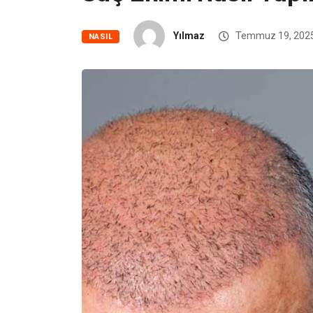
Yılmaz
Temmuz 19, 202
NASIL