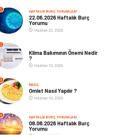
1
HAFTALIK BURÇ YORUMLARI
22.06.2026 Haftalık Burç
Yorumu
Haziran 22, 2026
2
NE
Klima Bakımının Önemi Nedir
?
Haziran 10, 2026
3
NASIL
Omlet Nasıl Yapılır ?
Haziran 10, 2026
4
HAFTALIK BURÇ YORUMLARI
08.06.2026 Haftalık Burç
Yorumu