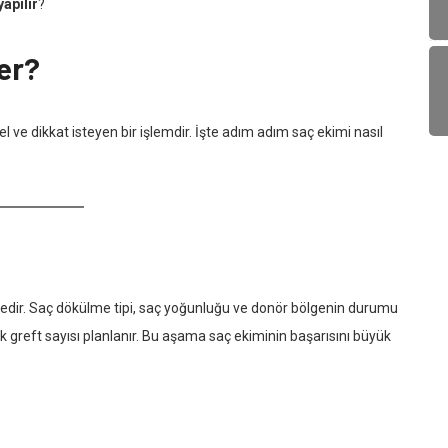
yapılır
?
ler?
ve dikkat isteyen bir işlemdir. İşte adım adım saç ekimi nasıl
medir. Saç dökülme tipi, saç yoğunluğu ve donör bölgenin durumu
lecek greft sayısı planlanır. Bu aşama saç ekiminin başarısını büyük