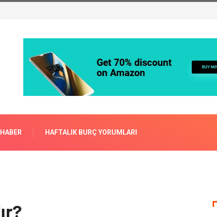
 HABER
HAFTALIK BURÇ YORUMLARI
ır?