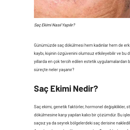
Saç Ekimi Nasıl Yapılır?
Günümüzde saç dökülmesi hem kadınlar hem de erkekle
kaybı, kişinin özgüvenini olumsuz etkileyebilir ve bu
yıllarda en çok tercih edilen estetik uygulamalardan b
süreçte neler yaşanır?
Saç Ekimi Nedir?
Saç ekimi, genetik faktörler, hormonel değişiklikler, 
dökülmesine karşı yapılan kalıcı bir çözümdür. Bu işle
saçsız ya da seyrek bölgelerdeki saç derisine nakledil