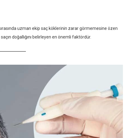
şlem sırasında uzman ekip saç köklerinin zarar görmemesine özen
, saçın doğallığını belirleyen en önemli faktördür.