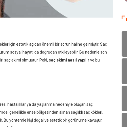
r için estetik açıdan önemli bir sorun haline gelmiştir. Saç
 durum sosyal hayatı da doğrudan etkileyebilir. Bu nedenle son
iri saç ekimi olmuştur. Peki,
saç ekimi nasıl yapılır
ve bu
stres, hastalıklar ya da yaşlanma nedeniyle oluşan saç
mde, genellikle ense bölgesinden alınan sağlıklı saç kökleri,
ir. Bu yöntemle kişi doğal ve estetik bir görünüme kavuşur.