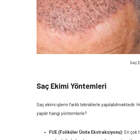
Saç E
Saç Ekimi Yöntemleri
Saç ekimi işlemi farklı tekniklerle yapılabilmektedir. 
yapılır hangi yöntemlerle?
FUE (Foliküler Ünite Ekstraksiyonu):
En çok te