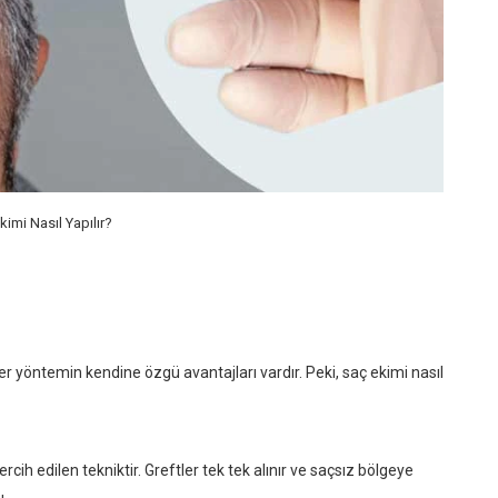
kimi Nasıl Yapılır?
Her yöntemin kendine özgü avantajları vardır. Peki, saç ekimi nasıl
rcih edilen tekniktir. Greftler tek tek alınır ve saçsız bölgeye