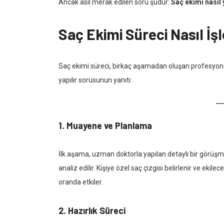
Ancak asıl merak edilen soru şudur:
Saç ekimi nasıl 
Saç Ekimi Süreci Nasıl İş
Saç ekimi süreci, birkaç aşamadan oluşan profesyonel 
yapılır sorusunun yanıtı:
1.
Muayene ve Planlama
İlk aşama, uzman doktorla yapılan detaylı bir görüş
analiz edilir. Kişiye özel saç çizgisi belirlenir ve eki
oranda etkiler.
2.
Hazırlık Süreci