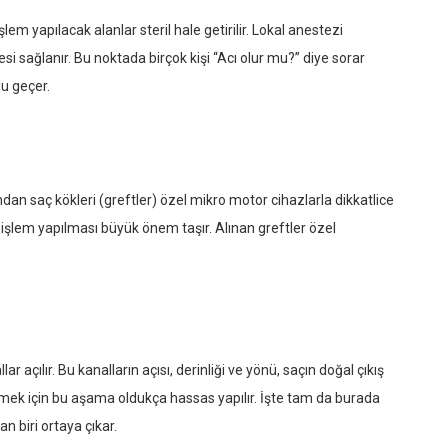
şlem yapılacak alanlar steril hale getirilir. Lokal anestezi
 sağlanır. Bu noktada birçok kişi “Acı olur mu?” diye sorar
u geçer.
dan saç kökleri (greftler) özel mikro motor cihazlarla dikkatlice
işlem yapılması büyük önem taşır. Alınan greftler özel
ar açılır. Bu kanalların açısı, derinliği ve yönü, saçın doğal çıkış
lmek için bu aşama oldukça hassas yapılır. İşte tam da burada
an biri ortaya çıkar.