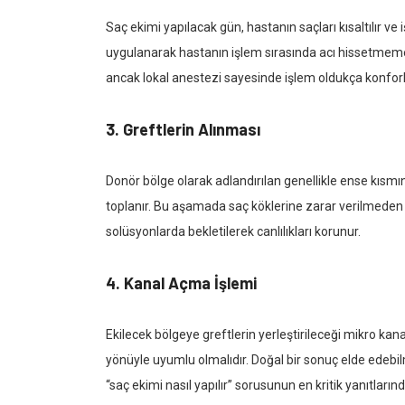
Saç ekimi yapılacak gün, hastanın saçları kısaltılır ve i
uygulanarak hastanın işlem sırasında acı hissetmemesi
ancak lokal anestezi sayesinde işlem oldukça konforl
3.
Greftlerin Alınması
Donör bölge olarak adlandırılan genellikle ense kısmın
toplanır. Bu aşamada saç köklerine zarar verilmeden 
solüsyonlarda bekletilerek canlılıkları korunur.
4.
Kanal Açma İşlemi
Ekilecek bölgeye greftlerin yerleştirileceği mikro kanall
yönüyle uyumlu olmalıdır. Doğal bir sonuç elde edebi
“saç ekimi nasıl yapılır” sorusunun en kritik yanıtlarınd