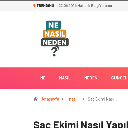
Klima Bakımının Önemi Nedir ?
TRENDING
NE
NASIL
NEDEN
GÜNCEL
Anasayfa
nasıl
Saç Ekimi Nasıl…
Saç Ekimi Nasıl Yapıl