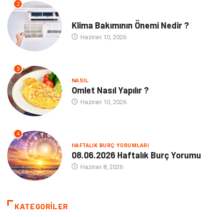
2
NE
Klima Bakımının Önemi Nedir ?
Haziran 10, 2026
3
NASIL
Omlet Nasıl Yapılır ?
Haziran 10, 2026
4
HAFTALIK BURÇ YORUMLARI
08.06.2026 Haftalık Burç Yorumu
Haziran 8, 2026
KATEGORILER