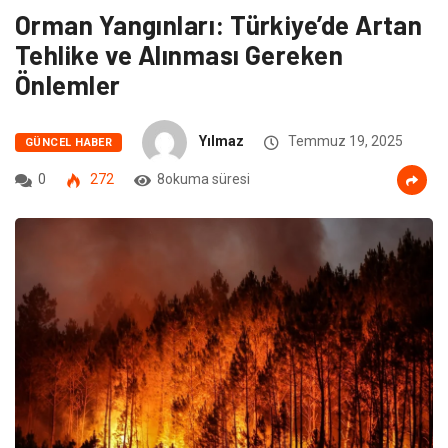
Orman Yangınları: Türkiye’de Artan
Tehlike ve Alınması Gereken
Önlemler
Yılmaz
Temmuz 19, 2025
GÜNCEL HABER
0
272
8okuma süresi