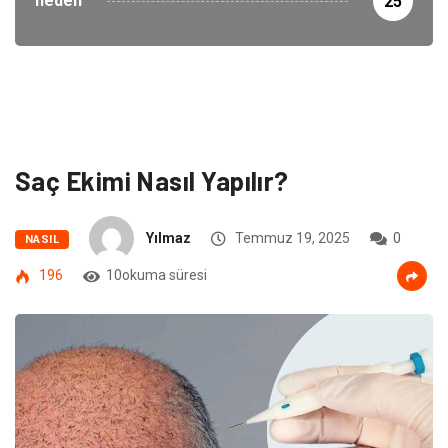
neden
25
Saç Ekimi Nasıl Yapılır?
Yılmaz
Temmuz 19, 2025
0
NASIL
196
10okuma süresi