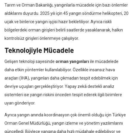
Tarım ve Orman Bakanlığı, yangınlarla mücadele için bazı önlemler
aldıklarını duyurdu. 2025 yılı için 45 yangın söndürme helikopteri, 20
uçak ve binlerce yangın işçisi hazır bekletiliyor. Ayrıca riskli
bölgelerdeki orman girişleri belirli saatlerde yasaklanarak, halkın
kontrolsüz girişleri önlenmeye çalışılıyor.
Teknolojiyle Mücadele
Gelişen teknoloji sayesinde
orman yangınları
ile mücadelede
daha etkin yöntemler kullanılabiliyor. Özellikle insansız hava
araçları (İHA), yangınları daha çıkmadan tespit edebilmek için
devriye uçuşları gerçekleştiriyor. Yapay zekâ destekli analiz
sistemleri ise yangın riskini önceden tespit ederek ilgili birimlere
uyarı gönderiyor.
Ayrıca yangın anında koordinasyon çok önemli olduğu için Türkiye
Orman Genel Müdürlüğü, yangın izleme ve yönetim yazılımlarını
güncelledi. Böylece yangına daha hızlı müdahale edilebiliyor ve