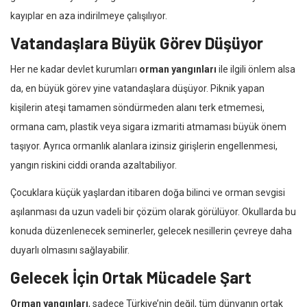
kayıplar en aza indirilmeye çalışılıyor.
Vatandaşlara Büyük Görev Düşüyor
Her ne kadar devlet kurumları
orman yangınları
ile ilgili önlem alsa
da, en büyük görev yine vatandaşlara düşüyor. Piknik yapan
kişilerin ateşi tamamen söndürmeden alanı terk etmemesi,
ormana cam, plastik veya sigara izmariti atmaması büyük önem
taşıyor. Ayrıca ormanlık alanlara izinsiz girişlerin engellenmesi,
yangın riskini ciddi oranda azaltabiliyor.
Çocuklara küçük yaşlardan itibaren doğa bilinci ve orman sevgisi
aşılanması da uzun vadeli bir çözüm olarak görülüyor. Okullarda bu
konuda düzenlenecek seminerler, gelecek nesillerin çevreye daha
duyarlı olmasını sağlayabilir.
Gelecek İçin Ortak Mücadele Şart
Orman yangınları
, sadece Türkiye’nin değil, tüm dünyanın ortak