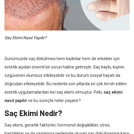
Saç Ekimi Nasıl Yapılır?
Günümüzde saç dökülmesi hem kadınlar hem de erkekler için
estetik açıdan önemli bir sorun haline gelmiştir. Saç kaybı, kişinin
özgüvenini olumsuz etkileyebilir ve bu durum sosyal hayatı da
doğrudan etkileyebilir. Bu nedenle son yıllarda en çok tercih edilen
estetik uygulamalardan biri saç ekimi olmuştur. Peki,
saç ekimi
nasıl yapılır
ve bu süreçte neler yaşanır?
Saç Ekimi Nedir?
Saç ekimi, genetik faktörler, hormonel değişiklikler, stres,
hastalıklar ya da yaşlanma nedeniyle oluşan saç dökülmesine karşı