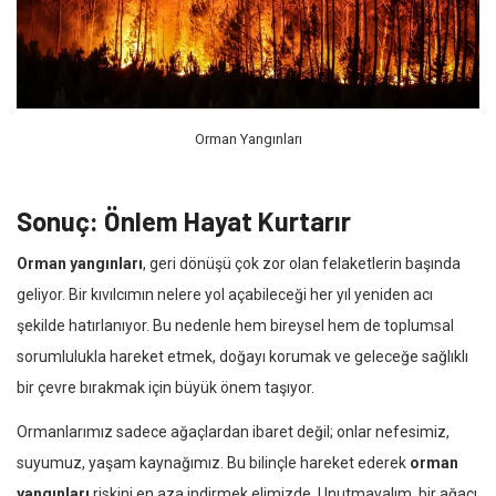
Orman Yangınları
Sonuç: Önlem Hayat Kurtarır
Orman yangınları
, geri dönüşü çok zor olan felaketlerin başında
geliyor. Bir kıvılcımın nelere yol açabileceği her yıl yeniden acı
şekilde hatırlanıyor. Bu nedenle hem bireysel hem de toplumsal
sorumlulukla hareket etmek, doğayı korumak ve geleceğe sağlıklı
bir çevre bırakmak için büyük önem taşıyor.
Ormanlarımız sadece ağaçlardan ibaret değil; onlar nefesimiz,
suyumuz, yaşam kaynağımız. Bu bilinçle hareket ederek
orman
yangınları
riskini en aza indirmek elimizde. Unutmayalım, bir ağacı