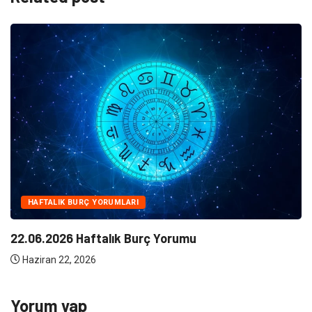
NE
Klima Bakımının Önemi Nedir ?
Haziran 10, 2026
Yorum yap