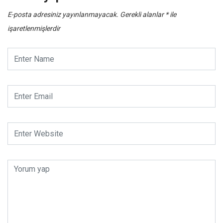
E-posta adresiniz yayınlanmayacak.
Gerekli alanlar
*
ile
işaretlenmişlerdir