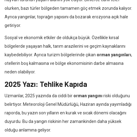
olurken, bazı türler bölgeden tamamen göç etmek zorunda kalıyor.
Ayrıca yangınlar, toprağın yapısını da bozarak erozyona açık hale
getiriyor.
Sosyal ve ekonomik etkiler de oldukça büyük. Özellikle kırsal
bölgelerde yaşayan halk, tarım arazilerini ve geçim kaynaklarını
kaybedebiliyor. Ayrıca turizm bölgelerinde çıkan
orman yangınları
,
otellerin boş kalmasına ve bölge ekonomisinin darbe almasına
neden olabiliyor.
2025 Yazı: Tehlike Kapıda
Uzmanlar, 2025 yazında da ciddi bir
orman yangını
riski olduğunu
belirtiyor. Meteoroloji Genel Müdürlüğü, Haziran ayında yayımladığı
raporda, bu yazın son yılların en kurak ve sıcak dönemi olacağını
duyurdu. Bu da yangın riskinin her zamankinden daha yüksek
olduğu anlamına geliyor.