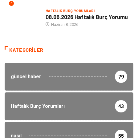
4
HAFTALIK BURÇ YORUMLARI
08.06.2026 Haftalık Burç Yorumu
Haziran 8, 2026
KATEGORILER
güncel haber
79
Haftalık Burç Yorumları
43
nasıl
55