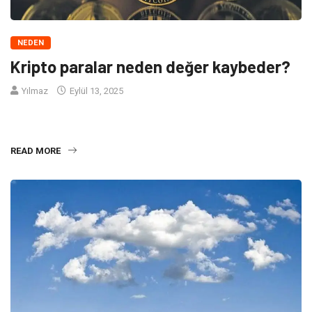
NEDEN
Kripto paralar neden değer kaybeder?
Yılmaz
Eylül 13, 2025
Kripto Paraların Değer Kaybetme Nedenleri Kripto paralar, son
yıllarda popüler hale gelmiş ve birçok yatırımcı
READ MORE