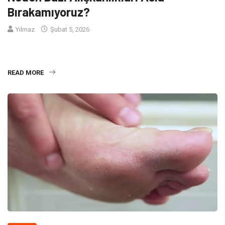
Bırakamıyoruz?
Yılmaz
Şubat 5, 2026
Hayatımız, farkında olmadan gerçekleştirdiğimiz binlerce küçük
kararın toplamından oluşur. Sabah kalktığımı
READ MORE