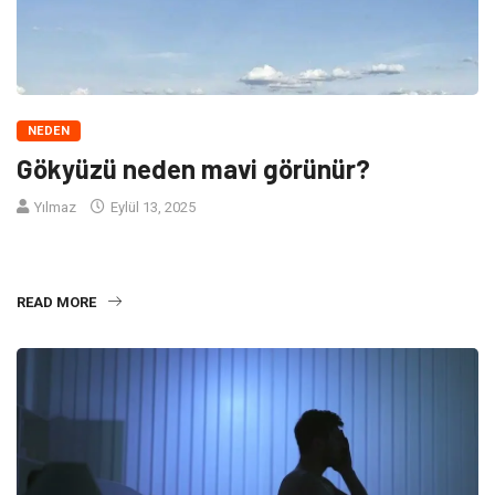
NEDEN
Gökyüzü neden mavi görünür?
Yılmaz
Eylül 13, 2025
Gökyüzü Neden Mavi Görünür? Gökyüzünün neden mavi
göründüğü konusu aslında
READ MORE