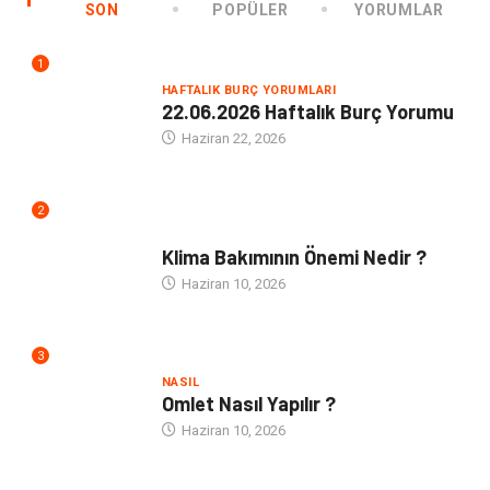
SON
POPÜLER
YORUMLAR
1
HAFTALIK BURÇ YORUMLARI
22.06.2026 Haftalık Burç Yorumu
Haziran 22, 2026
2
NE
Klima Bakımının Önemi Nedir ?
Haziran 10, 2026
3
NASIL
Omlet Nasıl Yapılır ?
Haziran 10, 2026