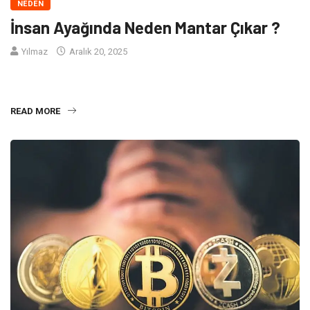
NEDEN
İnsan Ayağında Neden Mantar Çıkar ?
Yılmaz
Aralık 20, 2025
İnsan Ayağında Neden Mantar Çıkar? İnsanların çoğu hayatlarının
belirli dönemlerinde ayak mantarı sorunu ile karşılaş
READ MORE