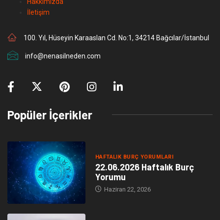
Hakkımızda
İletişim
100. Yıl, Hüseyin Karaaslan Cd. No:1, 34214 Bağcılar/İstanbul
info@nenasilneden.com
Popüler İçerikler
HAFTALIK BURÇ YORUMLARI
22.06.2026 Haftalık Burç
Yorumu
Haziran 22, 2026