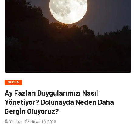
NEDEN
Ay Fazları Duygularımızı Nasıl
Yönetiyor? Dolunayda Neden Daha
Gergin Oluyoruz?
Yılmaz
Nisan 16, 2026
Ay, Dünya etrafındaki turunu yaklaşık 29.5 günde tamamlar. Bu