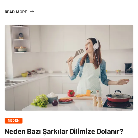
süreçte Yeni Ay, İlk Dördün, Dolunay
READ MORE
NEDEN
Neden Bazı Şarkılar Dilimize Dolanır?