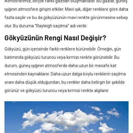
Atmosferimiz, birçok farklı gazdan oluşmaktadır. Bu gazlar, güneş
ışığının atmosfere girişini etkiler. Mavi ışık, diğer renklere göre daha
fazla saçılır ve bu da gökyüzünün mavi renkte görünmesine sebep
olur. Bu duruma “Rayleigh saçılma” adı verilir.
Gökyüzünün Rengi Nasıl Değişir?
Gökyüzü, gün içerisinde farklı renklere bürünebilir. Örneğin, gün
batımında gökyüzü turuncu veya kırmızı renkte görünebilir. Bu
durum, güneş ışığının atmosferde daha uzun bir mesafe kat
etmesinden kaynaklanır. Daha uzun dalga boylu renklerin saçılma
oranı daha düşük olduğundan, bu renkler daha belirgin bir şekilde
görünür ve gökyüzü turuncu veya kırmızı renkte algılanır.