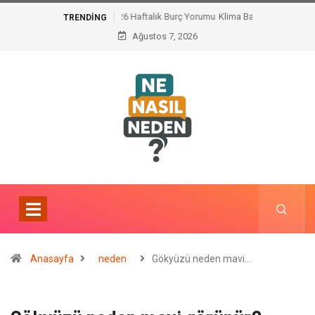
Klima Bakımının Önemi Nedir ?
TRENDING
Ağustos 7, 2026
Anasayfa
neden
Gökyüzü neden mavi…