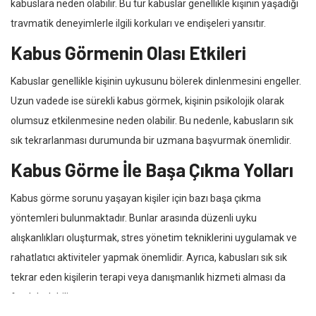
kabuslara neden olabilir. Bu tür kabuslar genellikle kişinin yaşadığı
travmatik deneyimlerle ilgili korkuları ve endişeleri yansıtır.
Kabus Görmenin Olası Etkileri
Kabuslar genellikle kişinin uykusunu bölerek dinlenmesini engeller.
Uzun vadede ise sürekli kabus görmek, kişinin psikolojik olarak
olumsuz etkilenmesine neden olabilir. Bu nedenle, kabusların sık
sık tekrarlanması durumunda bir uzmana başvurmak önemlidir.
Kabus Görme İle Başa Çıkma Yolları
Kabus görme sorunu yaşayan kişiler için bazı başa çıkma
yöntemleri bulunmaktadır. Bunlar arasında düzenli uyku
alışkanlıkları oluşturmak, stres yönetim tekniklerini uygulamak ve
rahatlatıcı aktiviteler yapmak önemlidir. Ayrıca, kabusları sık sık
tekrar eden kişilerin terapi veya danışmanlık hizmeti alması da
faydalı olabilir.