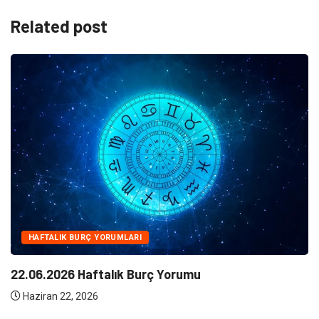
Related post
NE
Klima Bakımının Önemi Nedi
Yorumu
Haziran 10, 2026