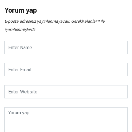
Yorum yap
E-posta adresiniz yayınlanmayacak.
Gerekli alanlar
*
ile
işaretlenmişlerdir