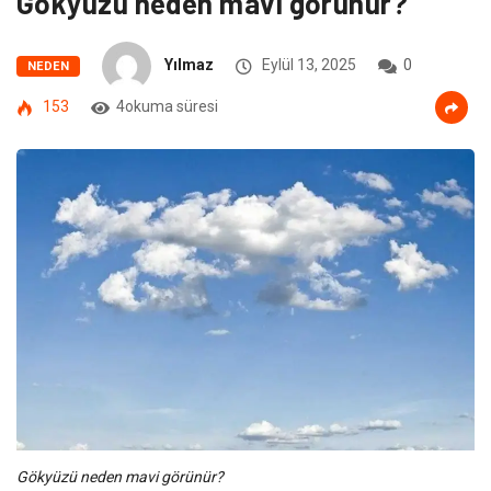
Gökyüzü neden mavi görünür?
Yılmaz
Eylül 13, 2025
0
NEDEN
153
4okuma süresi
Gökyüzü neden mavi görünür?