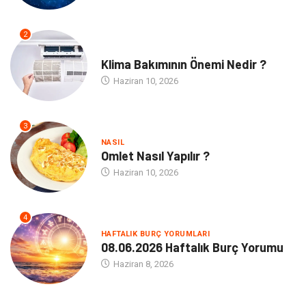
2
NE
Klima Bakımının Önemi Nedir ?
Haziran 10, 2026
3
NASIL
Omlet Nasıl Yapılır ?
Haziran 10, 2026
4
HAFTALIK BURÇ YORUMLARI
08.06.2026 Haftalık Burç Yorumu
Haziran 8, 2026