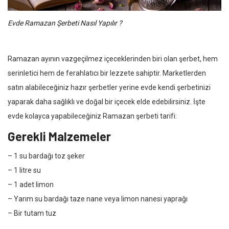
Evde Ramazan Şerbeti Nasıl Yapılır ?
Ramazan ayının vazgeçilmez içeceklerinden biri olan şerbet, hem
serinletici hem de ferahlatıcı bir lezzete sahiptir. Marketlerden
satın alabileceğiniz hazır şerbetler yerine evde kendi şerbetinizi
yaparak daha sağlıklı ve doğal bir içecek elde edebilirsiniz. İşte
evde kolayca yapabileceğiniz Ramazan şerbeti tarifi:
Gerekli Malzemeler
– 1 su bardağı toz şeker
– 1 litre su
– 1 adet limon
– Yarım su bardağı taze nane veya limon nanesi yaprağı
– Bir tutam tuz