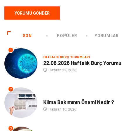
SON
POPÜLER
YORUMLAR
1
HAFTALIK BURÇ YORUMLARI
22.06.2026 Haftalık Burç Yorumu
Haziran 22, 2026
2
NE
Klima Bakımının Önemi Nedir ?
Haziran 10, 2026
3