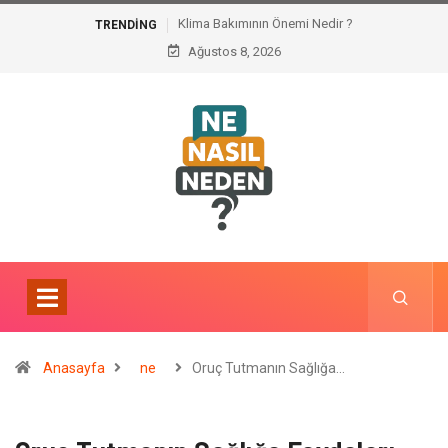
Klima Bakımının Önemi Nedir ?
TRENDING
Ağustos 8, 2026
Anasayfa
ne
Oruç Tutmanın Sağlığa…