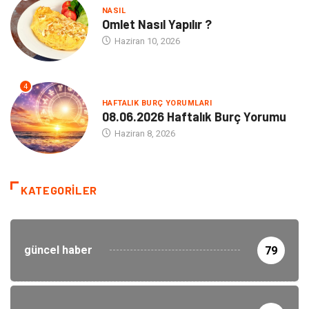
NASIL
Omlet Nasıl Yapılır ?
Haziran 10, 2026
4
HAFTALIK BURÇ YORUMLARI
08.06.2026 Haftalık Burç Yorumu
Haziran 8, 2026
KATEGORILER
güncel haber
79