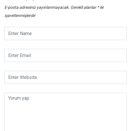
E-posta adresiniz yayınlanmayacak.
Gerekli alanlar
*
ile
işaretlenmişlerdir