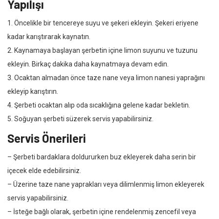
Yapılışı
1. Öncelikle bir tencereye suyu ve şekeri ekleyin. Şekeri eriyene
kadar karıştırarak kaynatın.
2. Kaynamaya başlayan şerbetin içine limon suyunu ve tuzunu
ekleyin. Birkaç dakika daha kaynatmaya devam edin.
3. Ocaktan almadan önce taze nane veya limon nanesi yaprağını
ekleyip karıştırın.
4. Şerbeti ocaktan alıp oda sıcaklığına gelene kadar bekletin.
5. Soğuyan şerbeti süzerek servis yapabilirsiniz.
Servis Önerileri
– Şerbeti bardaklara doldururken buz ekleyerek daha serin bir
içecek elde edebilirsiniz.
– Üzerine taze nane yaprakları veya dilimlenmiş limon ekleyerek
servis yapabilirsiniz.
– İsteğe bağlı olarak, şerbetin içine rendelenmiş zencefil veya