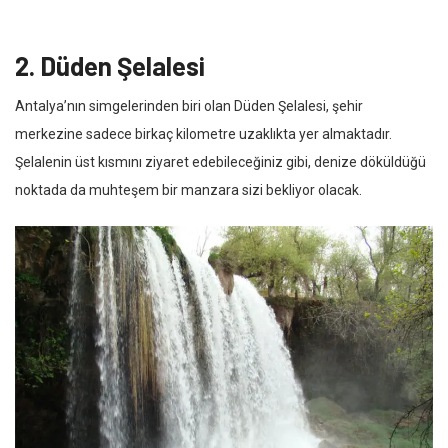
2. Düden Şelalesi
Antalya’nın simgelerinden biri olan Düden Şelalesi, şehir
merkezine sadece birkaç kilometre uzaklıkta yer almaktadır.
Şelalenin üst kısmını ziyaret edebileceğiniz gibi, denize döküldüğü
noktada da muhteşem bir manzara sizi bekliyor olacak.