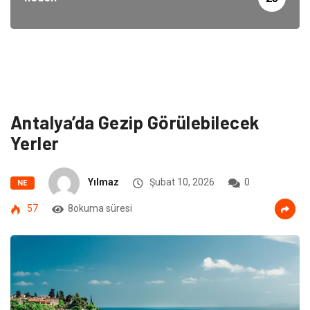
Antalya’da Gezip Görülebilecek
Yerler
Yılmaz
Şubat 10, 2026
0
NE
57
8okuma süresi