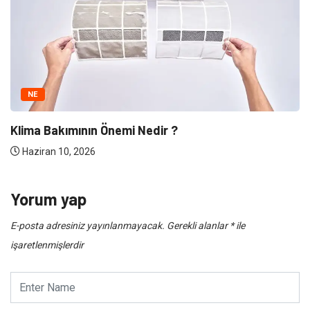
NE
Klima Bakımının Önemi Nedir ?
Haziran 10, 2026
Yorum yap
E-posta adresiniz yayınlanmayacak.
Gerekli alanlar
*
ile
işaretlenmişlerdir