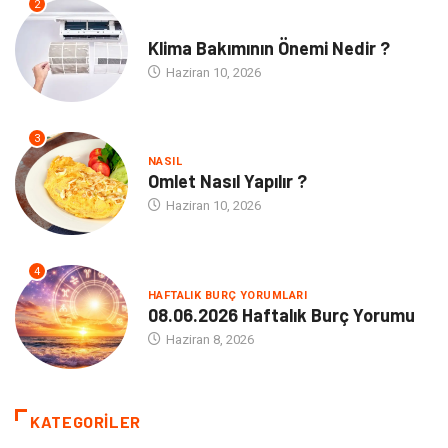
2
NE
Klima Bakımının Önemi Nedir ?
Haziran 10, 2026
3
NASIL
Omlet Nasıl Yapılır ?
Haziran 10, 2026
4
HAFTALIK BURÇ YORUMLARI
08.06.2026 Haftalık Burç Yorumu
Haziran 8, 2026
KATEGORILER