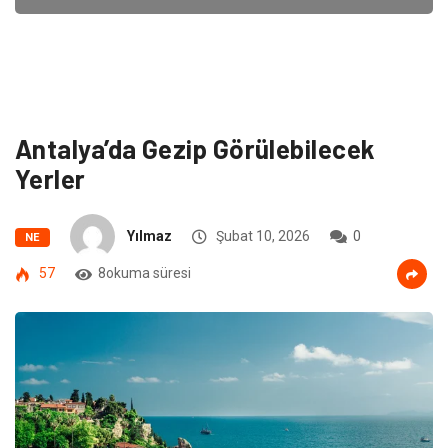
Antalya’da Gezip Görülebilecek
Yerler
Yılmaz
Şubat 10, 2026
0
NE
57
8okuma süresi