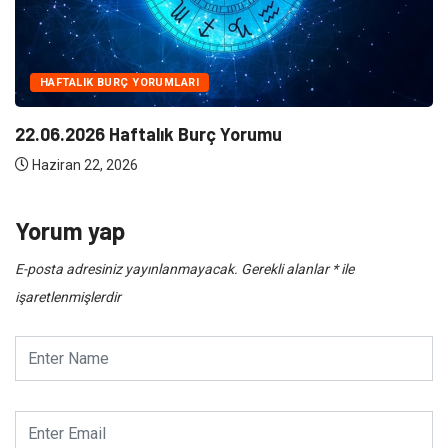
NE
Klima Bakımının Önemi Nedir ?
Haziran 10, 2026
Yorum yap
E-posta adresiniz yayınlanmayacak.
Gerekli alanlar
*
ile
işaretlenmişlerdir