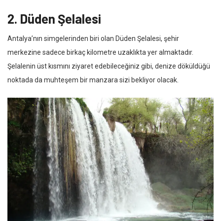
2. Düden Şelalesi
Antalya’nın simgelerinden biri olan Düden Şelalesi, şehir
merkezine sadece birkaç kilometre uzaklıkta yer almaktadır.
Şelalenin üst kısmını ziyaret edebileceğiniz gibi, denize döküldüğü
noktada da muhteşem bir manzara sizi bekliyor olacak.