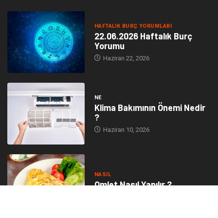
HAFTALIK BURÇ YORUMLARI
22.06.2026 Haftalık Burç
Yorumu
Haziran 22, 2026
NE
Klima Bakımının Önemi Nedir
?
Haziran 10, 2026
NASIL
Omlet Nasıl Yapılır ?
Haziran 10, 2026