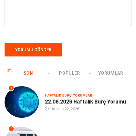
SON
POPÜLER
YORUMLAR
1
HAFTALIK BURÇ YORUMLARI
22.06.2026 Haftalık Burç Yorumu
Haziran 22, 2026
2