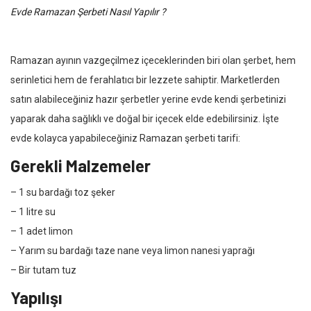
Evde Ramazan Şerbeti Nasıl Yapılır ?
Ramazan ayının vazgeçilmez içeceklerinden biri olan şerbet, hem
serinletici hem de ferahlatıcı bir lezzete sahiptir. Marketlerden
satın alabileceğiniz hazır şerbetler yerine evde kendi şerbetinizi
yaparak daha sağlıklı ve doğal bir içecek elde edebilirsiniz. İşte
evde kolayca yapabileceğiniz Ramazan şerbeti tarifi:
Gerekli Malzemeler
– 1 su bardağı toz şeker
– 1 litre su
– 1 adet limon
– Yarım su bardağı taze nane veya limon nanesi yaprağı
– Bir tutam tuz
Yapılışı