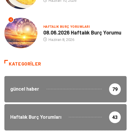
Haziran 10, 2026
4
HAFTALIK BURÇ YORUMLARI
08.06.2026 Haftalık Burç Yorumu
Haziran 8, 2026
KATEGORILER
güncel haber
79
Haftalık Burç Yorumları
43