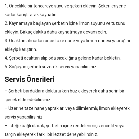
1. Öncelikle bir tencereye suyu ve şekeri ekleyin. Şekeri eriyene
kadar karıştırarak kaynatın.
2. Kaynamaya başlayan şerbetin içine limon suyunu ve tuzunu
ekleyin. Birkaç dakika daha kaynatmaya devam edin.
3. Ocaktan almadan önce taze nane veya limon nanesi yaprağını
ekleyip karıştırın.
4. Şerbeti ocaktan alıp oda sıcaklığına gelene kadar bekletin.
5. Soğuyan şerbeti süzerek servis yapabilirsiniz.
Servis Önerileri
– Şerbeti bardaklara doldururken buz ekleyerek daha serin bir
içecek elde edebilirsiniz.
– Üzerine taze nane yaprakları veya dilimlenmiş limon ekleyerek
servis yapabilirsiniz.
– İsteğe bağlı olarak, şerbetin içine rendelenmiş zencefil veya
tarçın ekleyerek farklı bir lezzet deneyebilirsiniz.