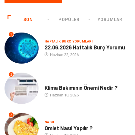
SON
POPÜLER
YORUMLAR
1
HAFTALIK BURÇ YORUMLARI
22.06.2026 Haftalık Burç Yorumu
Haziran 22, 2026
2
NE
Klima Bakımının Önemi Nedir ?
Haziran 10, 2026
3
NASIL
Omlet Nasıl Yapılır ?