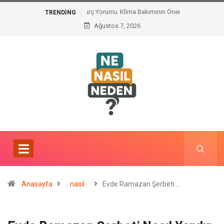
Klima Bakımının Önemi Nedir ?
TRENDING
Ağustos 7, 2026
Anasayfa
nasıl
Evde Ramazan Şerbeti…