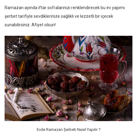
Ramazan ayında iftar sofralarınızı renklendirecek bu ev yapımı
şerbet tarifiyle sevdiklerinize sağlıklı ve lezzetli bir içecek
sunabilirsiniz. Afiyet olsun!
Evde Ramazan Şerbeti Nasıl Yapılır ?