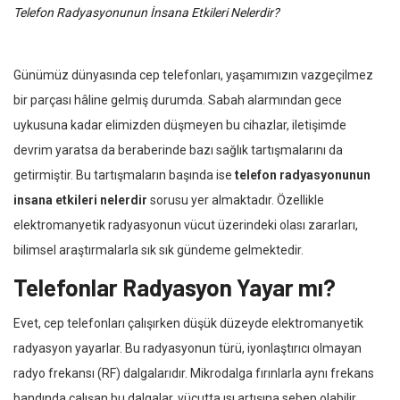
Telefon Radyasyonunun İnsana Etkileri Nelerdir?
Günümüz dünyasında cep telefonları, yaşamımızın vazgeçilmez
bir parçası hâline gelmiş durumda. Sabah alarmından gece
uykusuna kadar elimizden düşmeyen bu cihazlar, iletişimde
devrim yaratsa da beraberinde bazı sağlık tartışmalarını da
getirmiştir. Bu tartışmaların başında ise
telefon radyasyonunun
insana etkileri nelerdir
sorusu yer almaktadır. Özellikle
elektromanyetik radyasyonun vücut üzerindeki olası zararları,
bilimsel araştırmalarla sık sık gündeme gelmektedir.
Telefonlar Radyasyon Yayar mı?
Evet, cep telefonları çalışırken düşük düzeyde elektromanyetik
radyasyon yayarlar. Bu radyasyonun türü, iyonlaştırıcı olmayan
radyo frekansı (RF) dalgalarıdır. Mikrodalga fırınlarla aynı frekans
bandında çalışan bu dalgalar, vücutta ısı artışına sebep olabilir.