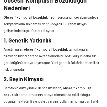
Obsesif Kompulsif Bozukluğun
Nedenleri
Obsesif kompulsif bozukluk nedir
sorusunun cevabını sadece
semptomlarla sınırlamak doğru değildir. Bu rahatsızlığın
gelişiminde birçok faktör rol oynar:
1. Genetik Yatkınlık
Araştırmalar,
obsesif kompulsif bozukluk
tanısı konulan
bireylerin birinci derece akrabalarında bu bozukluğun daha sık
görüldüğünü ortaya koymuştur. Yani genetik faktörler önemli bir
risk unsurudur.
2. Beyin Kimyası
Serotonin düzeyindeki dengesizliklerin,
obsesif kompulsif
bozukluk
semptomlarının ortaya çıkmasında etkili olduğu
düşünülmektedir. Beyindeki bazı sinir yollarının normalden farklı