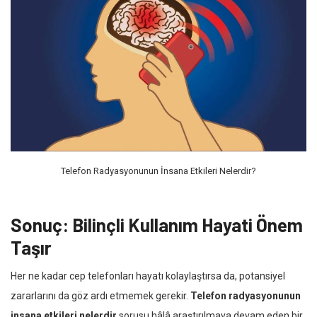
Telefon Radyasyonunun İnsana Etkileri Nelerdir?
Sonuç: Bilinçli Kullanım Hayati Önem
Taşır
Her ne kadar cep telefonları hayatı kolaylaştırsa da, potansiyel
zararlarını da göz ardı etmemek gerekir.
Telefon radyasyonunun
insana etkileri nelerdir
sorusu hâlâ araştırılmaya devam eden bir