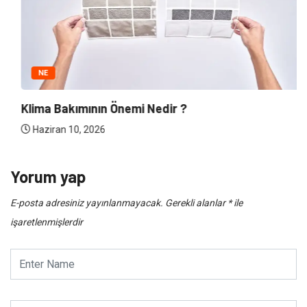
NE
Klima Bakımının Önemi Nedir ?
Haziran 10, 2026
Yorum yap
E-posta adresiniz yayınlanmayacak.
Gerekli alanlar
*
ile
işaretlenmişlerdir