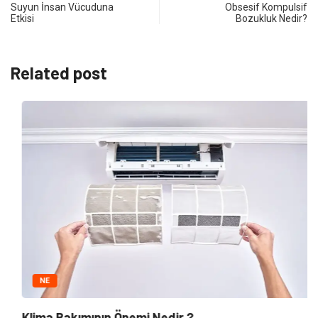
Suyun İnsan Vücuduna
Obsesif Kompulsif
Etkisi
Bozukluk Nedir?
Related post
NE
Klima Bakımının Önemi Nedir ?