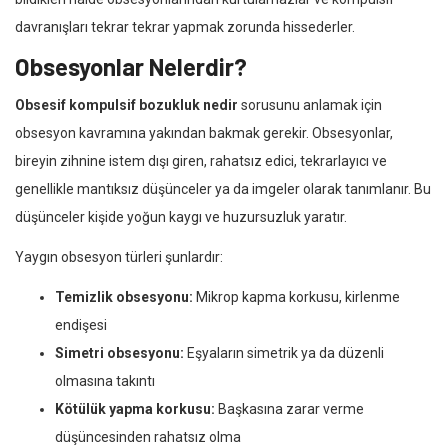
davranışları tekrar tekrar yapmak zorunda hissederler.
Obsesyonlar Nelerdir?
Obsesif kompulsif bozukluk nedir
sorusunu anlamak için
obsesyon kavramına yakından bakmak gerekir. Obsesyonlar,
bireyin zihnine istem dışı giren, rahatsız edici, tekrarlayıcı ve
genellikle mantıksız düşünceler ya da imgeler olarak tanımlanır. Bu
düşünceler kişide yoğun kaygı ve huzursuzluk yaratır.
Yaygın obsesyon türleri şunlardır:
Temizlik obsesyonu:
Mikrop kapma korkusu, kirlenme
endişesi
Simetri obsesyonu:
Eşyaların simetrik ya da düzenli
olmasına takıntı
Kötülük yapma korkusu:
Başkasına zarar verme
düşüncesinden rahatsız olma