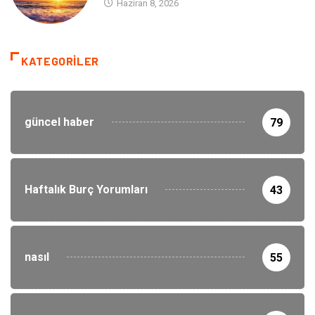
Haziran 8, 2026
KATEGORILER
güncel haber
79
Haftalık Burç Yorumları
43
nasıl
55