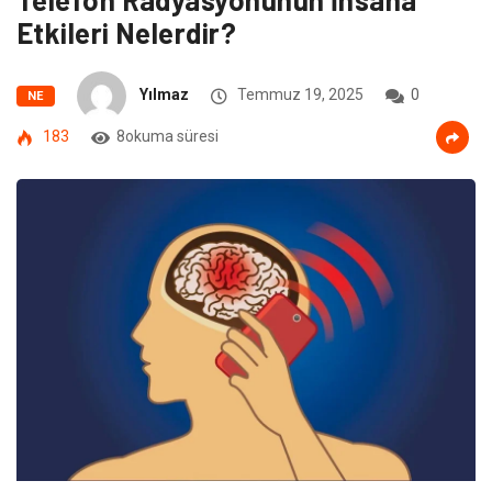
Etkileri Nelerdir?
Yılmaz
Temmuz 19, 2025
0
NE
183
8okuma süresi