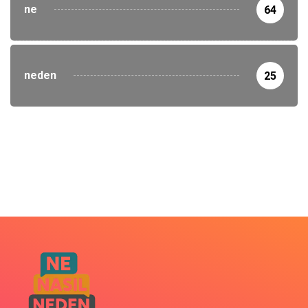
ne
64
neden
25