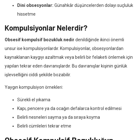
Dini obsesyonlar:
Günahkâr düşüncelerden dolayı suçluluk
hissetme
Kompulsiyonlar Nelerdir?
Obsesif kompulsif bozukluk nedir
denildiğinde ikinci önemli
unsur ise kompulsiyonlardır. Kompulsiyonlar, obsesyonlardan
kaynaklanan kaygıyı azaltmak veya belirli bir felaketi önlemek için
yapılan tekrar eden davranışlardır. Bu davranışlar kişinin günlük
işlevselliğini ciddi şekilde bozabilir.
Yaygın kompulsiyon örnekleri:
Sürekli el yıkama
Kapı, pencere ya da ocağın defalarca kontrol edilmesi
Belirli nesneleri sayma ya da sıraya koyma
Belirli cümleleri tekrar etme