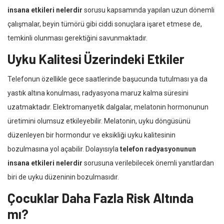
insana etkileri nelerdir
sorusu kapsamında yapılan uzun dönemli
çalışmalar, beyin tümörü gibi ciddi sonuçlara işaret etmese de,
temkinli olunması gerektiğini savunmaktadır.
Uyku Kalitesi Üzerindeki Etkiler
Telefonun özellikle gece saatlerinde başucunda tutulması ya da
yastık altına konulması, radyasyona maruz kalma süresini
uzatmaktadır. Elektromanyetik dalgalar, melatonin hormonunun
üretimini olumsuz etkileyebilir. Melatonin, uyku döngüsünü
düzenleyen bir hormondur ve eksikliği uyku kalitesinin
bozulmasına yol açabilir. Dolayısıyla
telefon radyasyonunun
insana etkileri nelerdir
sorusuna verilebilecek önemli yanıtlardan
biri de uyku düzeninin bozulmasıdır.
Çocuklar Daha Fazla Risk Altında
mı?