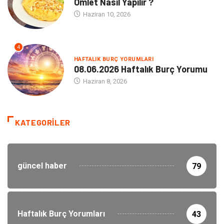
Omlet Nasıl Yapılır ?
Haziran 10, 2026
4
HAFTALIK BURÇ YORUMLARI
08.06.2026 Haftalık Burç Yorumu
Haziran 8, 2026
KATEGORILER
güncel haber
79
Haftalık Burç Yorumları
43