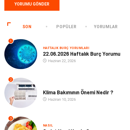
SON
POPÜLER
YORUMLAR
1
HAFTALIK BURÇ YORUMLARI
22.06.2026 Haftalık Burç Yorumu
Haziran 22, 2026
2
NE
Klima Bakımının Önemi Nedir ?
Haziran 10, 2026
3
NASIL