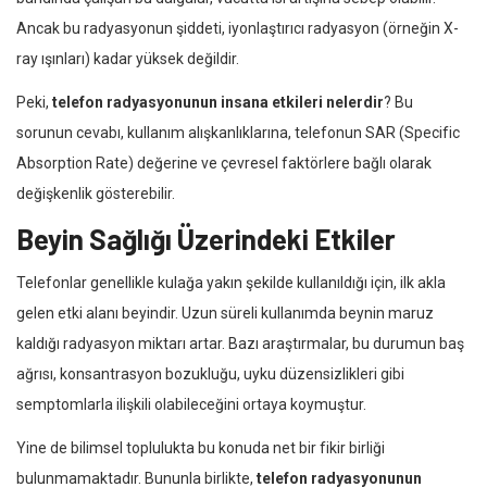
Ancak bu radyasyonun şiddeti, iyonlaştırıcı radyasyon (örneğin X-
ray ışınları) kadar yüksek değildir.
Peki,
telefon radyasyonunun insana etkileri nelerdir
? Bu
sorunun cevabı, kullanım alışkanlıklarına, telefonun SAR (Specific
Absorption Rate) değerine ve çevresel faktörlere bağlı olarak
değişkenlik gösterebilir.
Beyin Sağlığı Üzerindeki Etkiler
Telefonlar genellikle kulağa yakın şekilde kullanıldığı için, ilk akla
gelen etki alanı beyindir. Uzun süreli kullanımda beynin maruz
kaldığı radyasyon miktarı artar. Bazı araştırmalar, bu durumun baş
ağrısı, konsantrasyon bozukluğu, uyku düzensizlikleri gibi
semptomlarla ilişkili olabileceğini ortaya koymuştur.
Yine de bilimsel toplulukta bu konuda net bir fikir birliği
bulunmamaktadır. Bununla birlikte,
telefon radyasyonunun