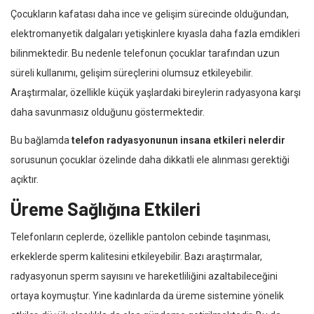
Çocukların kafatası daha ince ve gelişim sürecinde olduğundan,
elektromanyetik dalgaları yetişkinlere kıyasla daha fazla emdikleri
bilinmektedir. Bu nedenle telefonun çocuklar tarafından uzun
süreli kullanımı, gelişim süreçlerini olumsuz etkileyebilir.
Araştırmalar, özellikle küçük yaşlardaki bireylerin radyasyona karşı
daha savunmasız olduğunu göstermektedir.
Bu bağlamda
telefon radyasyonunun insana etkileri nelerdir
sorusunun çocuklar özelinde daha dikkatli ele alınması gerektiği
açıktır.
Üreme Sağlığına Etkileri
Telefonların ceplerde, özellikle pantolon cebinde taşınması,
erkeklerde sperm kalitesini etkileyebilir. Bazı araştırmalar,
radyasyonun sperm sayısını ve hareketliliğini azaltabileceğini
ortaya koymuştur. Yine kadınlarda da üreme sistemine yönelik