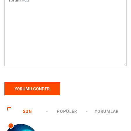
SON
POPÜLER
YORUMLAR
1