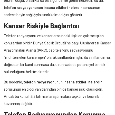
etkiler, düşük olasılıkla da olsa gündeme getirilmektedir. Bu da,
telefon radyasyonunun insana etkileri nelerdir
sorusunun
sadece beyin sağlığıyla sınırlı kalmadığını gösterir.
Kanser Riskiyle Bağlantısı
Telefon radyasyonu ve kanser arasındaki ilişki en çok tartışılan
konulardan biridir. Dünya Sağlık Örgütü’ne bağlı Uluslararası Kanser
Araştırmaları Ajansı (IARC), cep telefonu radyasyonunu
“muhtemelen kanserojen” olarak sınıflandırmıştır. Bu sınıflandırma,
doğrudan bir kanıt sunmasa da, uzun vadede potansiyel bir risk
bulunduğunu belirtmektedir.
Bu nedenle,
telefon radyasyonunun insana etkileri nelerdir
sorusunun en ciddi yanıtlarından biri de kanser riski olasılığıdır.
Ancak bu konu hâlâ bilimsel araştırmalara açıktır ve kesinlik
kazanmış değildir.
Telefon Radyasyonundan Korunma