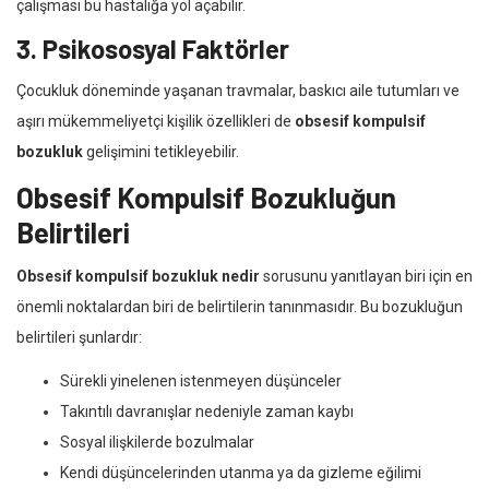
çalışması bu hastalığa yol açabilir.
3. Psikososyal Faktörler
Çocukluk döneminde yaşanan travmalar, baskıcı aile tutumları ve
aşırı mükemmeliyetçi kişilik özellikleri de
obsesif kompulsif
bozukluk
gelişimini tetikleyebilir.
Obsesif Kompulsif Bozukluğun
Belirtileri
Obsesif kompulsif bozukluk nedir
sorusunu yanıtlayan biri için en
önemli noktalardan biri de belirtilerin tanınmasıdır. Bu bozukluğun
belirtileri şunlardır:
Sürekli yinelenen istenmeyen düşünceler
Takıntılı davranışlar nedeniyle zaman kaybı
Sosyal ilişkilerde bozulmalar
Kendi düşüncelerinden utanma ya da gizleme eğilimi