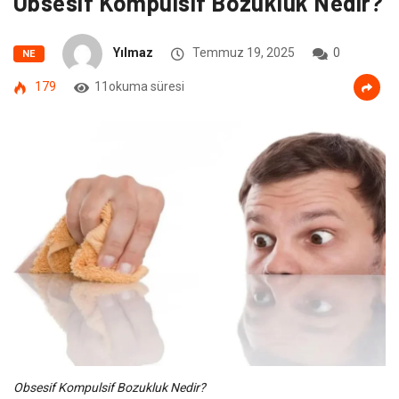
Obsesif Kompulsif Bozukluk Nedir?
Yılmaz
Temmuz 19, 2025
0
NE
179
11okuma süresi
Obsesif Kompulsif Bozukluk Nedir?