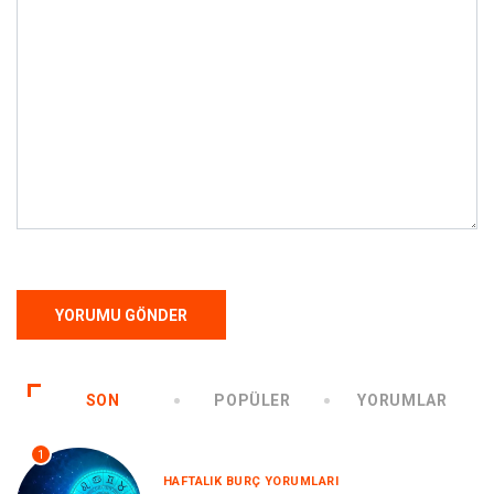
SON
POPÜLER
YORUMLAR
1
HAFTALIK BURÇ YORUMLARI