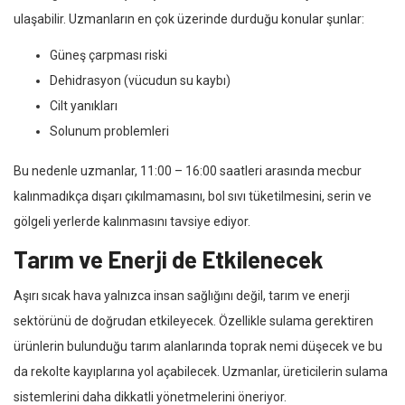
ulaşabilir. Uzmanların en çok üzerinde durduğu konular şunlar:
Güneş çarpması riski
Dehidrasyon (vücudun su kaybı)
Cilt yanıkları
Solunum problemleri
Bu nedenle uzmanlar, 11:00 – 16:00 saatleri arasında mecbur
kalınmadıkça dışarı çıkılmamasını, bol sıvı tüketilmesini, serin ve
gölgeli yerlerde kalınmasını tavsiye ediyor.
Tarım ve Enerji de Etkilenecek
Aşırı sıcak hava yalnızca insan sağlığını değil, tarım ve enerji
sektörünü de doğrudan etkileyecek. Özellikle sulama gerektiren
ürünlerin bulunduğu tarım alanlarında toprak nemi düşecek ve bu
da rekolte kayıplarına yol açabilecek. Uzmanlar, üreticilerin sulama
sistemlerini daha dikkatli yönetmelerini öneriyor.