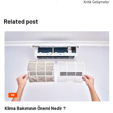
Kritik Gelişmeler
Related post
NE
Klima Bakımının Önemi Nedir ?