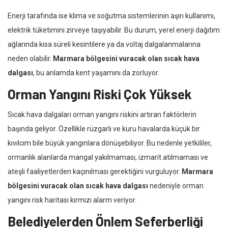
Enerji tarafında ise klima ve soğutma sistemlerinin aşırı kullanımı,
elektrik tüketimini zirveye taşıyabilir. Bu durum, yerel enerji dağıtım
ağlarında kısa süreli kesintilere ya da voltaj dalgalanmalarına
neden olabilir.
Marmara bölgesini vuracak olan sıcak hava
dalgası
, bu anlamda kent yaşamını da zorluyor.
Orman Yangını Riski Çok Yüksek
Sıcak hava dalgaları orman yangını riskini artıran faktörlerin
başında geliyor. Özellikle rüzgarlı ve kuru havalarda küçük bir
kıvılcım bile büyük yangınlara dönüşebiliyor. Bu nedenle yetkililer,
ormanlık alanlarda mangal yakılmaması, izmarit atılmaması ve
ateşli faaliyetlerden kaçınılması gerektiğini vurguluyor.
Marmara
bölgesini vuracak olan sıcak hava dalgası
nedeniyle orman
yangını risk haritası kırmızı alarm veriyor.
Belediyelerden Önlem Seferberliği