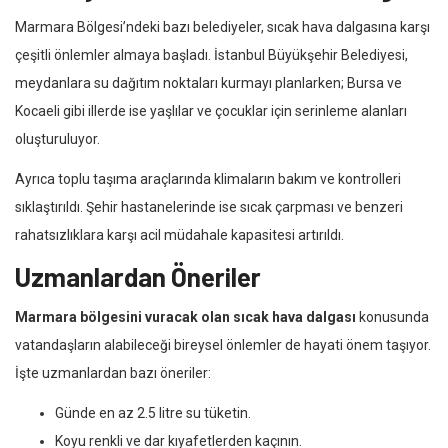
Marmara Bölgesi’ndeki bazı belediyeler, sıcak hava dalgasına karşı
çeşitli önlemler almaya başladı. İstanbul Büyükşehir Belediyesi,
meydanlara su dağıtım noktaları kurmayı planlarken; Bursa ve
Kocaeli gibi illerde ise yaşlılar ve çocuklar için serinleme alanları
oluşturuluyor.
Ayrıca toplu taşıma araçlarında klimaların bakım ve kontrolleri
sıklaştırıldı. Şehir hastanelerinde ise sıcak çarpması ve benzeri
rahatsızlıklara karşı acil müdahale kapasitesi artırıldı.
Uzmanlardan Öneriler
Marmara bölgesini vuracak olan sıcak hava dalgası
konusunda
vatandaşların alabileceği bireysel önlemler de hayati önem taşıyor.
İşte uzmanlardan bazı öneriler:
Günde en az 2.5 litre su tüketin.
Koyu renkli ve dar kıyafetlerden kaçının.