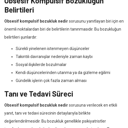
Obsesif Kompulsif Bozukluğun
Belirtileri
Obsesif kompulsif bozukluk nedir
sorusunu yanıtlayan biri için en
önemli noktalardan biri de belirtilerin tanınmasıdır. Bu bozukluğun
belirtileri şunlardır:
Sürekli yinelenen istenmeyen düşünceler
Takıntılı davranışlar nedeniyle zaman kaybı
Sosyal ilişkilerde bozulmalar
Kendi düşüncelerinden utanma ya da gizleme eğilimi
Gündelik işlerin çok fazla zaman alması
Tanı ve Tedavi Süreci
Obsesif kompulsif bozukluk nedir
sorusuna verilecek en etkili
yanıt, tanı ve tedavi sürecinin detaylarıyla birlikte
değerlendirilmesidir. Bu bozukluk genellikle psikiyatristler