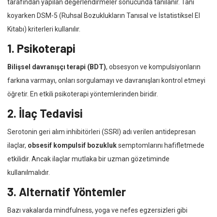
tarafından yapılan değerlendirmeler sonucunda tanılanır. Tanı
koyarken DSM-5 (Ruhsal Bozuklukların Tanısal ve İstatistiksel El
Kitabı) kriterleri kullanılır.
1. Psikoterapi
Bilişsel davranışçı terapi (BDT)
, obsesyon ve kompulsiyonların
farkına varmayı, onları sorgulamayı ve davranışları kontrol etmeyi
öğretir. En etkili psikoterapi yöntemlerinden biridir.
2. İlaç Tedavisi
Serotonin geri alım inhibitörleri (SSRI) adı verilen antidepresan
ilaçlar,
obsesif kompulsif bozukluk
semptomlarını hafifletmede
etkilidir. Ancak ilaçlar mutlaka bir uzman gözetiminde
kullanılmalıdır.
3. Alternatif Yöntemler
Bazı vakalarda mindfulness, yoga ve nefes egzersizleri gibi