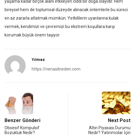
yaşama kadar birçok alanı etkileyen ciddi bir doğa olayıdır. Hem
bireysel hem de toplumsal düzeyde alınacak önlemlerle bu süreci
en az zararla atlatmak mümkün. Yetkililerin uyarılarına kulak
vermek, kendimizi ve çevremizi bu ekstrem koşullara karşı
korumak büyük önem taşıyor.
Yılmaz
https://nenasilneden.com
Benzer Gönderi
Next Post
Obsesif Kompulsif
Altın Piyasası Durumu
Bozukluk Nedir?
Nedir? Yatırımcılar İçin