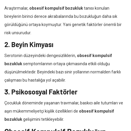
Araştırmalar,
obsesif kompulsif bozukluk
tanısı konulan
bireylerin birinci derece akrabalarında bu bozukluğun daha sık
görüldüğünü ortaya koymuştur. Yani genetik faktörler önemli bir
risk unsurudur.
2. Beyin Kimyası
Serotonin düzeyindeki dengesizliklerin,
obsesif kompulsif
bozukluk
semptomlarının ortaya çıkmasında etkili olduğu
düşünülmektedir. Beyindeki bazı sinir yollarının normalden farklı
çalışması bu hastalığa yol açabilir.
3. Psikososyal Faktörler
Çocukluk döneminde yaşanan travmalar, baskıcı aile tutumları ve
aşırı mükemmeliyetçi kişilik özellikleri de
obsesif kompulsif
bozukluk
gelişimini tetikleyebilir.