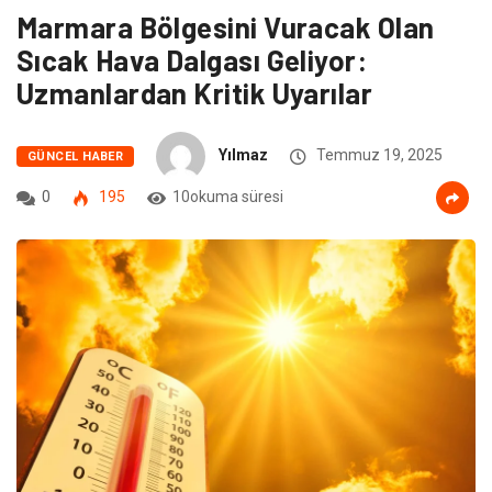
Marmara Bölgesini Vuracak Olan
Sıcak Hava Dalgası Geliyor:
Uzmanlardan Kritik Uyarılar
Yılmaz
Temmuz 19, 2025
GÜNCEL HABER
0
195
10okuma süresi