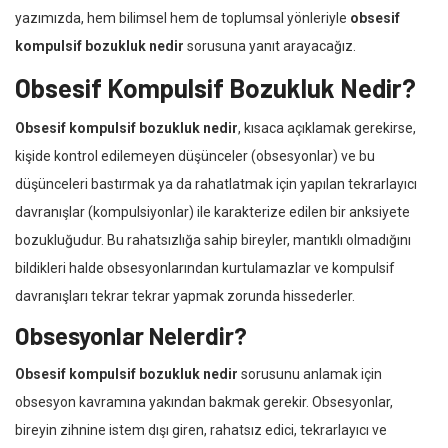
yazımızda, hem bilimsel hem de toplumsal yönleriyle
obsesif
kompulsif bozukluk nedir
sorusuna yanıt arayacağız.
Obsesif Kompulsif Bozukluk Nedir?
Obsesif kompulsif bozukluk nedir
, kısaca açıklamak gerekirse,
kişide kontrol edilemeyen düşünceler (obsesyonlar) ve bu
düşünceleri bastırmak ya da rahatlatmak için yapılan tekrarlayıcı
davranışlar (kompulsiyonlar) ile karakterize edilen bir anksiyete
bozukluğudur. Bu rahatsızlığa sahip bireyler, mantıklı olmadığını
bildikleri halde obsesyonlarından kurtulamazlar ve kompulsif
davranışları tekrar tekrar yapmak zorunda hissederler.
Obsesyonlar Nelerdir?
Obsesif kompulsif bozukluk nedir
sorusunu anlamak için
obsesyon kavramına yakından bakmak gerekir. Obsesyonlar,
bireyin zihnine istem dışı giren, rahatsız edici, tekrarlayıcı ve