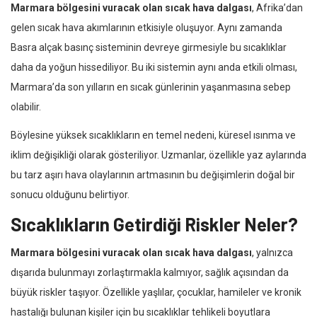
Marmara bölgesini vuracak olan sıcak hava dalgası
, Afrika’dan
gelen sıcak hava akımlarının etkisiyle oluşuyor. Aynı zamanda
Basra alçak basınç sisteminin devreye girmesiyle bu sıcaklıklar
daha da yoğun hissediliyor. Bu iki sistemin aynı anda etkili olması,
Marmara’da son yılların en sıcak günlerinin yaşanmasına sebep
olabilir.
Böylesine yüksek sıcaklıkların en temel nedeni, küresel ısınma ve
iklim değişikliği olarak gösteriliyor. Uzmanlar, özellikle yaz aylarında
bu tarz aşırı hava olaylarının artmasının bu değişimlerin doğal bir
sonucu olduğunu belirtiyor.
Sıcaklıkların Getirdiği Riskler Neler?
Marmara bölgesini vuracak olan sıcak hava dalgası
, yalnızca
dışarıda bulunmayı zorlaştırmakla kalmıyor, sağlık açısından da
büyük riskler taşıyor. Özellikle yaşlılar, çocuklar, hamileler ve kronik
hastalığı bulunan kişiler için bu sıcaklıklar tehlikeli boyutlara