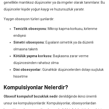
genellikle mantıksız düşünceler ya da imgeler olarak tanımlanır. Bu
düşünceler kişide yoğun kaygı ve huzursuzluk yaratır.
Yaygın obsesyon türleri şunlardır:
Temizlik obsesyonu:
Mikrop kapma korkusu, kirlenme
endişesi
Simetri obsesyonu:
Eşyaların simetrik ya da düzenli
olmasına takıntı
Kötülük yapma korkusu:
Başkasına zarar verme
düşüncesinden rahatsız olma
Dini obsesyonlar:
Günahkâr düşüncelerden dolayı suçluluk
hissetme
Kompulsiyonlar Nelerdir?
Obsesif kompulsif bozukluk nedir
denildiğinde ikinci önemli
unsur ise kompulsiyonlardır. Kompulsiyonlar, obsesyonlardan