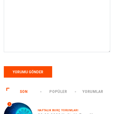
SON
POPÜLER
YORUMLAR
1
HAFTALIK BURÇ YORUMLARI