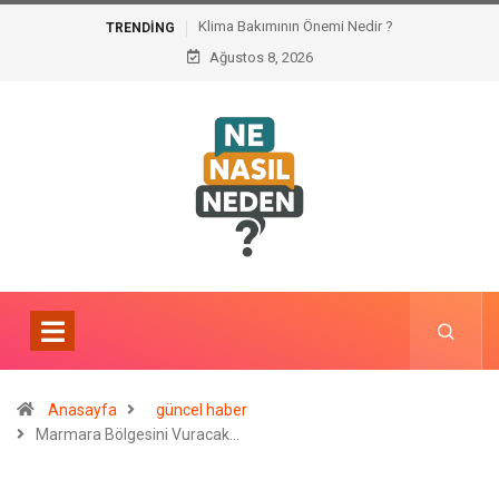
Klima Bakımının Önemi Nedir ?
TRENDING
Ağustos 8, 2026
Anasayfa
güncel haber
Marmara Bölgesini Vuracak…