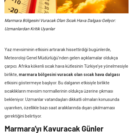
Marmara Bölgesini Vuracak Olan Sıcak Hava Dalgası Geliyor:
Uzmanlardan Kritik Uyarılar
Yaz mevsiminin etkisini artırarak hissettirdiği bugünlerde,
Meteoroloji Genel Müdürlüğü’nden gelen açıklamalar oldukça
çarpıcı. Afrika kökenli sıcak hava kütlesinin Türkiye’ye yönelmesiyle
birlikte,
marmara bölgesini vuracak olan sıcak hava dalgası
etkisini göstermeye başlıyor. Bu dalganın etkisiyle birlikte
sıcaklıkların mevsim normallerinin oldukça üzerine çıkması
bekleniyor. Uzmanlar vatandaşları dikkatli olmaları konusunda
uyarırken, özellikle bazı saat aralıklarında dışarı çıkılmaması
gerektiğini belirtiyor.
Marmara’yı Kavuracak Günler