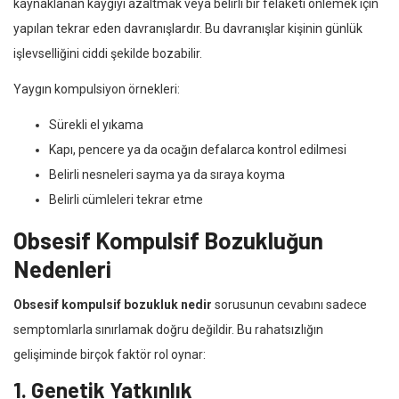
kaynaklanan kaygıyı azaltmak veya belirli bir felaketi önlemek için
yapılan tekrar eden davranışlardır. Bu davranışlar kişinin günlük
işlevselliğini ciddi şekilde bozabilir.
Yaygın kompulsiyon örnekleri:
Sürekli el yıkama
Kapı, pencere ya da ocağın defalarca kontrol edilmesi
Belirli nesneleri sayma ya da sıraya koyma
Belirli cümleleri tekrar etme
Obsesif Kompulsif Bozukluğun
Nedenleri
Obsesif kompulsif bozukluk nedir
sorusunun cevabını sadece
semptomlarla sınırlamak doğru değildir. Bu rahatsızlığın
gelişiminde birçok faktör rol oynar:
1. Genetik Yatkınlık