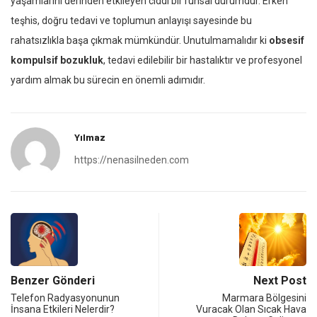
yaşamlarını derinden etkileyen ciddi bir ruhsal durumdur. Erken
teşhis, doğru tedavi ve toplumun anlayışı sayesinde bu
rahatsızlıkla başa çıkmak mümkündür. Unutulmamalıdır ki
obsesif
kompulsif bozukluk
, tedavi edilebilir bir hastalıktır ve profesyonel
yardım almak bu sürecin en önemli adımıdır.
Yılmaz
https://nenasilneden.com
Benzer Gönderi
Next Post
Telefon Radyasyonunun
Marmara Bölgesini
İnsana Etkileri Nelerdir?
Vuracak Olan Sıcak Hava