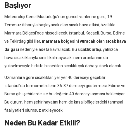
Başlıyor
Meteoroloji Genel Müdürlüğü’nün güncel verilerine göre, 19
Temmuz itibarıyla başlayacak olan sıcak hava etkisi, özellikle
Marmara Bölgesi’nde hissedilecek. İstanbul, Kocaeli, Bursa, Edirne
ve Tekirdağ gibi iller,
marmara bölgesini vuracak olan sıcak hava
dalgası
nedeniyle adeta kavrulacak. Bu sıcaklık artışı, yalnızca
hava sıcaklıklarıyla sınırlı kalmayacak; nem oranlarının da
yükselmesiyle birlikte hissedilen sıcaklık çok daha yüksek olacak.
Uzmanlara göre sıcaklıklar, yer yer 40 dereceyi geçebilir.
İstanbul’da termometrelerin 36-37 dereceyi göstermesi, Edirne ve
Bursa gibi şehirlerde ise bu değerin 40 dereceyi aşması bekleniyor.
Bu durum, hem şehir hayatını hem de kırsal bölgelerdeki tarımsal
faaliyetleri olumsuz etkileyecek.
Neden Bu Kadar Etkili?