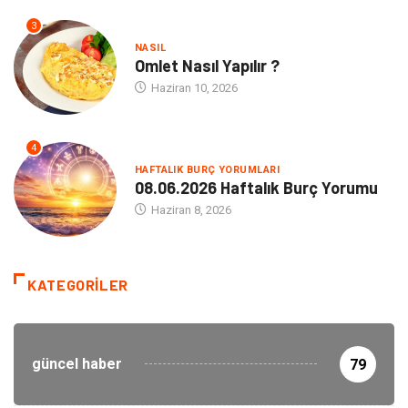
3
NASIL
Omlet Nasıl Yapılır ?
Haziran 10, 2026
4
HAFTALIK BURÇ YORUMLARI
08.06.2026 Haftalık Burç Yorumu
Haziran 8, 2026
KATEGORILER
güncel haber
79