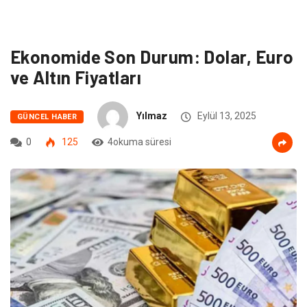
Ekonomide Son Durum: Dolar, Euro
ve Altın Fiyatları
Yılmaz
Eylül 13, 2025
GÜNCEL HABER
0
125
4okuma süresi