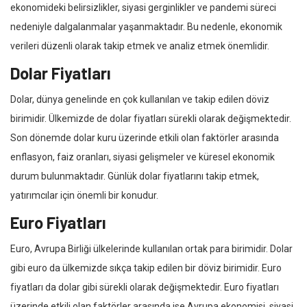
ekonomideki belirsizlikler, siyasi gerginlikler ve pandemi süreci
nedeniyle dalgalanmalar yaşanmaktadır. Bu nedenle, ekonomik
verileri düzenli olarak takip etmek ve analiz etmek önemlidir.
Dolar Fiyatları
Dolar, dünya genelinde en çok kullanılan ve takip edilen döviz
birimidir. Ülkemizde de dolar fiyatları sürekli olarak değişmektedir.
Son dönemde dolar kuru üzerinde etkili olan faktörler arasında
enflasyon, faiz oranları, siyasi gelişmeler ve küresel ekonomik
durum bulunmaktadır. Günlük dolar fiyatlarını takip etmek,
yatırımcılar için önemli bir konudur.
Euro Fiyatları
Euro, Avrupa Birliği ülkelerinde kullanılan ortak para birimidir. Dolar
gibi euro da ülkemizde sıkça takip edilen bir döviz birimidir. Euro
fiyatları da dolar gibi sürekli olarak değişmektedir. Euro fiyatları
üzerinde etkili olan faktörler arasında ise Avrupa ekonomisi, siyasi