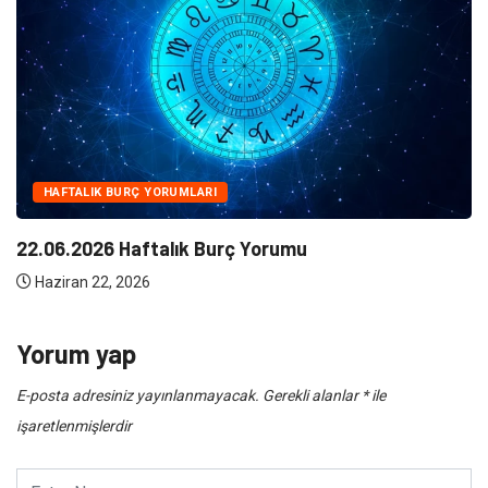
NE
Klima Bakımının Önemi Nedir ?
Haziran 10, 2026
Yorum yap
E-posta adresiniz yayınlanmayacak.
Gerekli alanlar
*
ile
işaretlenmişlerdir