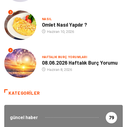
3
NASIL
Omlet Nasıl Yapılır ?
Haziran 10, 2026
4
HAFTALIK BURÇ YORUMLARI
08.06.2026 Haftalık Burç Yorumu
Haziran 8, 2026
KATEGORILER
güncel haber
79