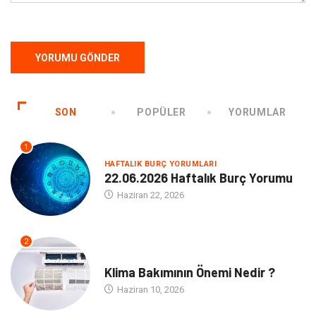
SON
POPÜLER
YORUMLAR
1
HAFTALIK BURÇ YORUMLARI
22.06.2026 Haftalık Burç Yorumu
Haziran 22, 2026
2
NE
Klima Bakımının Önemi Nedir ?
Haziran 10, 2026