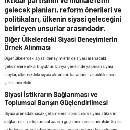
İktidar partisinin ve muhalefetin
gelecek planları, reform önerileri ve
politikaları, ülkenin siyasi geleceğini
belirleyen unsurlar arasındadır.
Diğer Ülkelerdeki Siyasi Deneyimlerin
Örnek Alınması
Diğer ülkelerdeki siyasi deneyimlerin de siyasi arenadaki
gelişmelere etkisi büyüktür. Dünya genelinde yaşanan siyasi
olaylar, ülkemizdeki siyasi aktörlerin kararlarını ve politikalarını
şekillendirebilir.
Siyasi İstikrarın Sağlanması ve
Toplumsal Barışın Güçlendirilmesi
Siyasi arenadaki sıcak gelişmelerin sonucunda siyasi istikrarın
sağlanması ve toplumsal barışın güçlendirilmesi önemlidir. Siyasi
aktörlerin sorumlu davranması ve toplumun farklı kesimlerinin