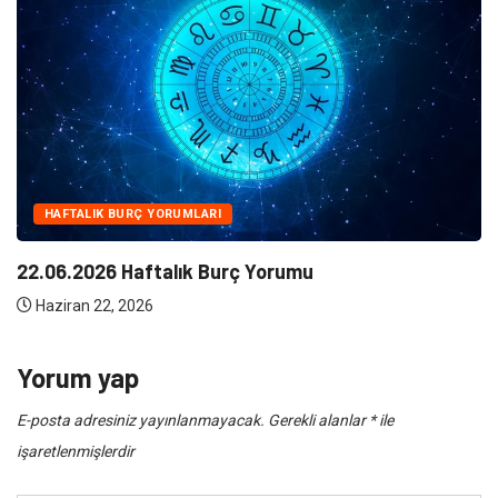
NE
Klima Bakımının Önemi Nedir ?
Haziran 10, 2026
Yorum yap
E-posta adresiniz yayınlanmayacak.
Gerekli alanlar
*
ile
işaretlenmişlerdir