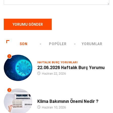
SON
POPÜLER
YORUMLAR
1
HAFTALIK BURÇ YORUMLARI
22.06.2026 Haftalık Burç Yorumu
Haziran 22, 2026
2
NE
Klima Bakımının Önemi Nedir ?
Haziran 10, 2026