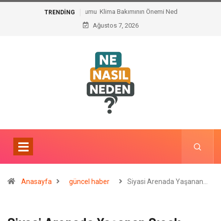
Klima Bakımının Önemi Nedir ?
TRENDING
Ağustos 7, 2026
Anasayfa
güncel haber
Siyasi Arenada Yaşanan…