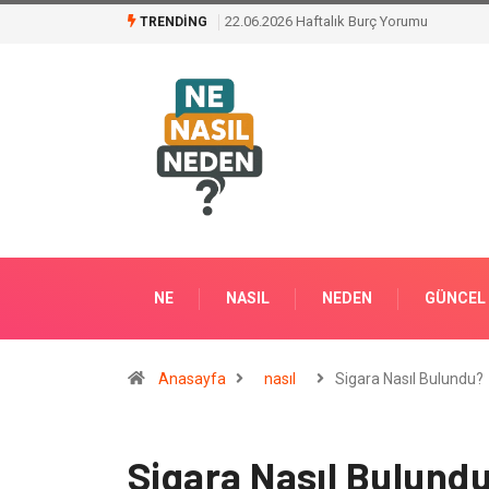
Klima Bakımının Önemi Nedir ?
TRENDING
NE
NASIL
NEDEN
GÜNCEL
Anasayfa
nasıl
Sigara Nasıl Bulundu?
Sigara Nasıl Bulund