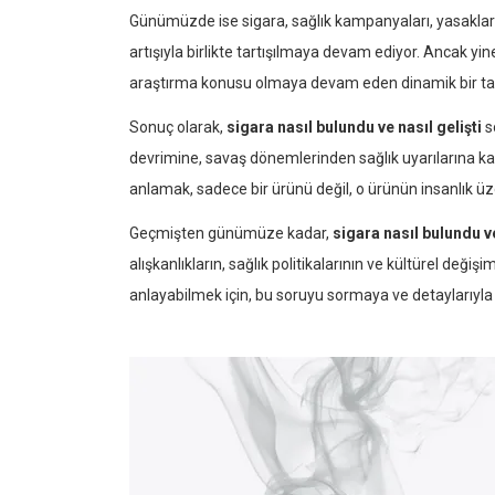
Günümüzde ise sigara, sağlık kampanyaları, yasaklar ve
artışıyla birlikte tartışılmaya devam ediyor. Ancak yin
araştırma konusu olmaya devam eden dinamik bir tari
Sonuç olarak,
sigara nasıl bulundu ve nasıl gelişti
s
devrimine, savaş dönemlerinden sağlık uyarılarına kad
anlamak, sadece bir ürünü değil, o ürünün insanlık üze
Geçmişten günümüze kadar,
sigara nasıl bulundu ve
alışkanlıkların, sağlık politikalarının ve kültürel deği
anlayabilmek için, bu soruyu sormaya ve detaylarıyl