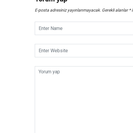
E-posta adresiniz yayınlanmayacak.
Gerekli alanlar
*
i