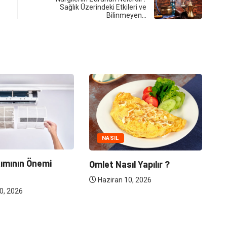
Sağlık Üzerindeki Etkileri ve
Bilinmeyen…
HAFTALIK BURÇ YO
NASIL
22.06.2026 Hafta
Omlet Nasıl Yapılır ?
Yorumu
Haziran 10, 2026
Haziran 22, 2026