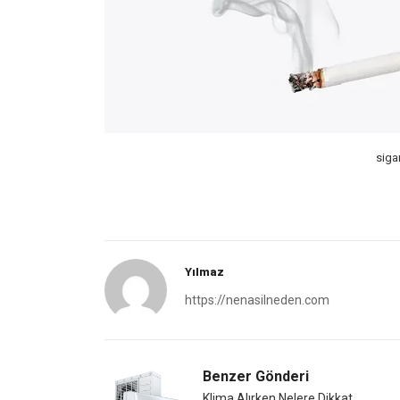
siga
Yılmaz
https://nenasilneden.com
Benzer Gönderi
Klima Alırken Nelere Dikkat