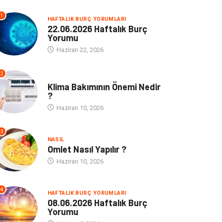
1
HAFTALIK BURÇ YORUMLARI
22.06.2026 Haftalık Burç
Yorumu
Haziran 22, 2026
2
NE
Klima Bakımının Önemi Nedir
?
Haziran 10, 2026
3
NASIL
Omlet Nasıl Yapılır ?
Haziran 10, 2026
4
HAFTALIK BURÇ YORUMLARI
08.06.2026 Haftalık Burç
Yorumu