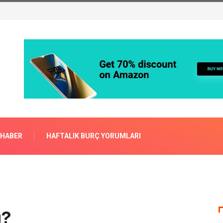
 HABER
HAFTALIK BURÇ YORUMLARI
u?