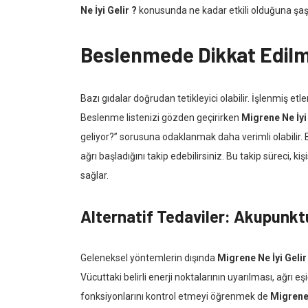
Ne İyi Gelir ?
konusunda ne kadar etkili olduğuna şaşır
Beslenmede Dikkat Edilm
Bazı gıdalar doğrudan tetikleyici olabilir. İşlenmiş etler
Beslenme listenizi gözden geçirirken
Migrene Ne İyi 
geliyor?” sorusuna odaklanmak daha verimli olabilir.
ağrı başladığını takip edebilirsiniz. Bu takip süreci, kiş
sağlar.
Alternatif Tedaviler: Akupunkt
Geleneksel yöntemlerin dışında
Migrene Ne İyi Gelir
Vücuttaki belirli enerji noktalarının uyarılması, ağrı 
fonksiyonlarını kontrol etmeyi öğrenmek de
Migrene 