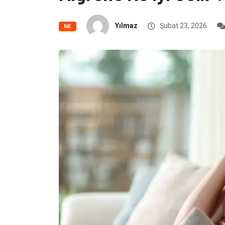
Yılmaz
Şubat 23, 2026
NE