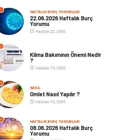
1
HAFTALIK BURÇ YORUMLARI
22.06.2026 Haftalık Burç
Yorumu
Haziran 22, 2026
2
NE
Klima Bakımının Önemi Nedir
?
Haziran 10, 2026
3
NASIL
Omlet Nasıl Yapılır ?
Haziran 10, 2026
4
HAFTALIK BURÇ YORUMLARI
08.06.2026 Haftalık Burç
Yorumu