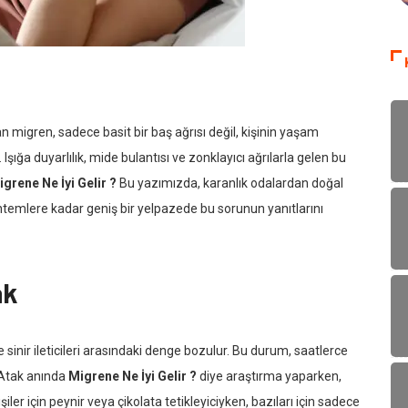
an migren, sadece basit bir baş ağrısı değil, kişinin yaşam
Işığa duyarlılık, mide bulantısı ve zonklayıcı ağrılarla gelen bu
grene Ne İyi Gelir ?
Bu yazımızda, karanlık odalardan doğal
yöntemlere kadar geniş bir yelpazede bu sorunun yanıtlarını
ak
sinir ileticileri arasındaki denge bozulur. Bu durum, saatlerce
. Atak anında
Migrene Ne İyi Gelir ?
diye araştırma yaparken,
işiler için peynir veya çikolata tetikleyiciyken, bazıları için sadece