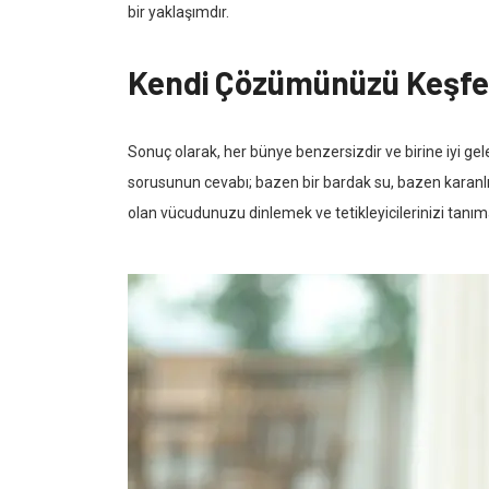
bir yaklaşımdır.
Kendi Çözümünüzü Keşfe
Sonuç olarak, her bünye benzersizdir ve birine iyi ge
sorusunun cevabı; bazen bir bardak su, bazen karanlık
olan vücudunuzu dinlemek ve tetikleyicilerinizi tanıma