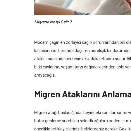
Migrene Ne İyi Gelir ?
Modern çağın en zorlayıcı sağlık sorunlarından biri ol
kalitesini ciddi oranda düşüren nörolojik bir durumdur. 
ataklar sırasında herkesin aklındaki tek soru şudur:
Mi
bitki çaylarına, yaşam tarzı değişikliklerinden tıbbi 
arayacağız.
Migren Ataklarını Anlam
Migren atağı başladığında, beyindeki kan damarları ve 
hatta günlerce sürebilen şiddetli ağrılara neden olur
öncelikle tetikleyicilerinizi belirlemeniz gerekir. Bazı k