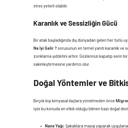
stres yeterli olabilir.
Karanlık ve Sessizliğin Gücü
Bir atak başladığında dış dünyadan gelen her türlü uya
Ne İyi Gelir ?
sorusunun en temel yanıtı karanlık ve ses
zonklama şiddetini artırır. Gözlerinizi kapatıp serin
sakinleştirmesine yardımcı olur.
Doğal Yöntemler ve Bitki
Birçok kişi kimyasal ilaçlara yönelmeden önce
Migren
İşte bu konuda en etkili olduğu bilinen bazı doğal dest
Nane Yağı:
Şakaklara masaj yaparak uygulanan n