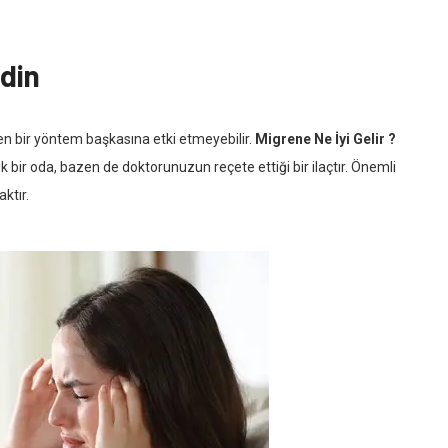
din
len bir yöntem başkasına etki etmeyebilir.
Migrene Ne İyi Gelir ?
 bir oda, bazen de doktorunuzun reçete ettiği bir ilaçtır. Önemli
ktır.