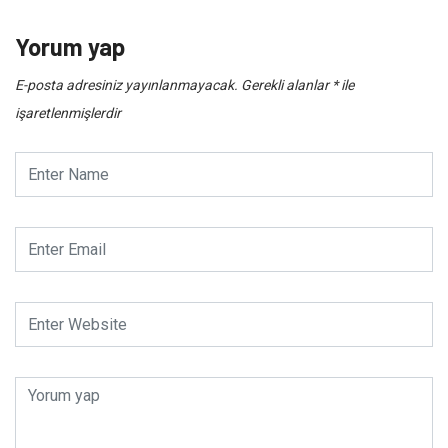
Yorum yap
E-posta adresiniz yayınlanmayacak.
Gerekli alanlar
*
ile
işaretlenmişlerdir