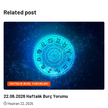
Related post
NE
Klima Bakımının Önemi Nedir ?
Haziran 10, 2026