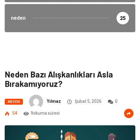
neden
25
Neden Bazı Alışkanlıkları Asla
Bırakamıyoruz?
Yılmaz
Şubat 5, 2026
0
NEDEN
54
9okuma süresi