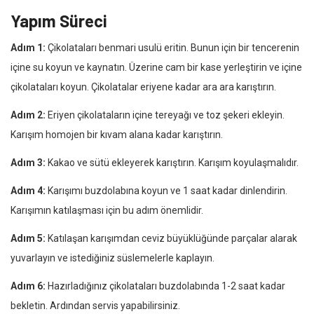
Yapım Süreci
Adım 1:
Çikolataları benmari usulü eritin. Bunun için bir tencerenin
içine su koyun ve kaynatın. Üzerine cam bir kase yerleştirin ve içine
çikolataları koyun. Çikolatalar eriyene kadar ara ara karıştırın.
Adım 2:
Eriyen çikolataların içine tereyağı ve toz şekeri ekleyin.
Karışım homojen bir kıvam alana kadar karıştırın.
Adım 3:
Kakao ve sütü ekleyerek karıştırın. Karışım koyulaşmalıdır.
Adım 4:
Karışımı buzdolabına koyun ve 1 saat kadar dinlendirin.
Karışımın katılaşması için bu adım önemlidir.
Adım 5:
Katılaşan karışımdan ceviz büyüklüğünde parçalar alarak
yuvarlayın ve istediğiniz süslemelerle kaplayın.
Adım 6:
Hazırladığınız çikolataları buzdolabında 1-2 saat kadar
bekletin. Ardından servis yapabilirsiniz.