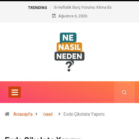
Klima Bakımının Önemi Nedir ?
TRENDING
Ağustos 6, 2026
Anasayfa
nasıl
Evde Çikolata Yapımı