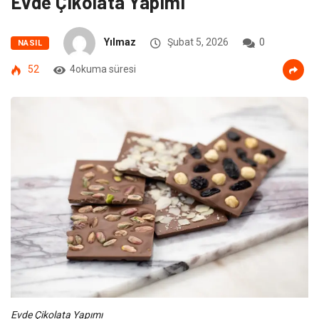
Evde Çikolata Yapımı
Yılmaz
Şubat 5, 2026
0
NASIL
52
4okuma süresi
Evde Çikolata Yapımı