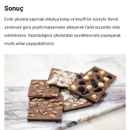
Sonuç
Evde çikolata yapmak oldukça kolay ve keyifli bir süreçtir. Kendi
zevkinize göre çeşitli malzemeler ekleyerek farklı lezzetler elde
edebilirsiniz. Hazırladığınız çikolataları sevdiklerinizle paylaşarak
mutlu anlar yaşayabilirsiniz.