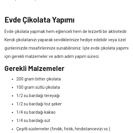
Evde Çikolata Yapımı
Evde çikolata yapmak hem eğlenceli hem de lezzetli bir aktivitedir.
Kendi çikolatanızı yaparak sevdiklerinize hediye edebilir veya özel
günlerinizde misafirlerinize sunabilirsiniz. İşte evde çikolata yapımı
için gerekli malzemeler ve adım adım yapım süreci:
Gerekli Malzemeler
200 gram bitter çikolata
100 gram sütlü çikolata
1/2 su bardağı tereyağı
1/2 su bardağı toz şeker
1/4 su bardağı kakao
1/4 su bardağı süt
Çeşitli süslemeler (fındık, fıstık, hindistancevizi vs.)