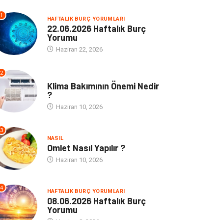
1
HAFTALIK BURÇ YORUMLARI
22.06.2026 Haftalık Burç
Yorumu
Haziran 22, 2026
2
NE
Klima Bakımının Önemi Nedir
?
Haziran 10, 2026
3
NASIL
Omlet Nasıl Yapılır ?
Haziran 10, 2026
4
HAFTALIK BURÇ YORUMLARI
08.06.2026 Haftalık Burç
Yorumu