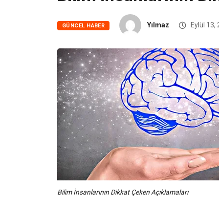
Yılmaz
Eylül 13,
GÜNCEL HABER
Bilim İnsanlarının Dikkat Çeken Açıklamaları