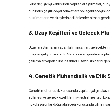
İklim değişikliği konusunda yapılan araştırmalar, dünya
durumun çeşitli doğal felaketlere yol açabileceğini gö
hükümetlerin ve bireylerin acil önlemler alması gerek
3. Uzay Keşifleri ve Gelecek Pla
Uzay araştırmaları yapan bilim insanları, gelecekte i
projeler geliştirmektedir. Mars’a insan gönderme plan
çalışmalar yapan bilim insanları, uzayın sınırlarını g
4. Genetik Mühendislik ve Etik 
Genetik mühendislik konusunda yapılan çalışmalar, ins
edilmesi ve genetik özelliklerin iyileştirilmesi gibi k
hukuki sorunlar doğurabileceği konusunda bilim insan