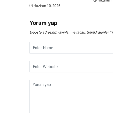
Haziran 1
Haziran 10, 2026
Yorum yap
E-posta adresiniz yayınlanmayacak.
Gerekli alanlar
*
i