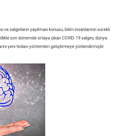
 ve salgınların yayılması konusu, bilim insanlarının sürekli
Özellikle son dönemde ortaya çıkan COVID-19 salgını, dünya
arını yeni tedavi yöntemleri geliştirmeye yönlendirmiştir.