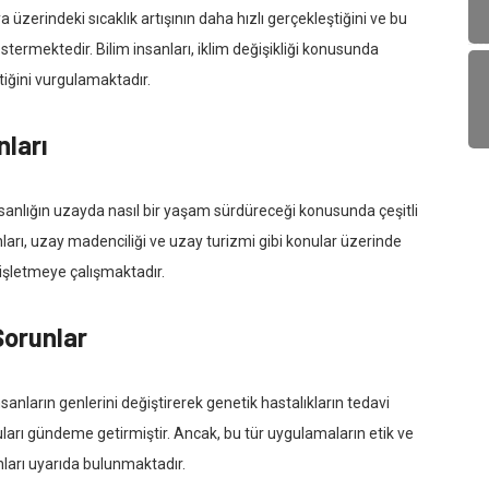
 üzerindeki sıcaklık artışının daha hızlı gerçekleştiğini ve bu
stermektedir. Bilim insanları, iklim değişikliği konusunda
tiğini vurgulamaktadır.
nları
nsanlığın uzayda nasıl bir yaşam sürdüreceği konusunda çeşitli
ları, uzay madenciliği ve uzay turizmi gibi konular üzerinde
enişletmeye çalışmaktadır.
Sorunlar
anların genlerini değiştirerek genetik hastalıkların tedavi
onuları gündeme getirmiştir. Ancak, bu tür uygulamaların etik ve
ları uyarıda bulunmaktadır.