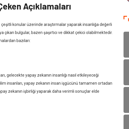
 Çeken Açıklamaları
çeşitli konular üzerinde araştırmalar yaparak insanlığa değerli
 çıkan bulgular, bazen şaşırtıcı ve dikkat çekici olabilmektedir.
malardan bazıları:
 gelecekte yapay zekanın insanlığı nasıl etkileyeceği
bilim insanları, yapay zekanın insan işgücünü tamamen ortadan
yapay zekanın işbirliği yaparak daha verimli sonuçlar elde