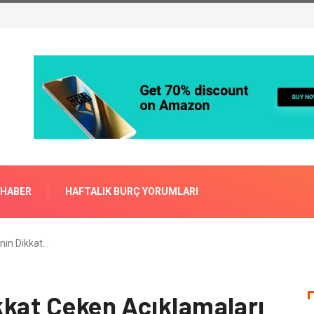
 HABER
HAFTALIK BURÇ YORUMLARI
ının Dikkat…
ikkat Çeken Açıklamaları