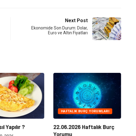
Next Post
Ekonomide Son Durum: Dolar,
Euro ve Altın Fiyatları
HAFTALIK BURÇ YORUMLARI
Kl
22.06.2026 Haftalık Burç
l Yapılır ?
Ne
Yorumu