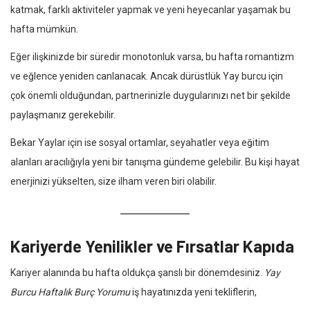
katmak, farklı aktiviteler yapmak ve yeni heyecanlar yaşamak bu
hafta mümkün.
Eğer ilişkinizde bir süredir monotonluk varsa, bu hafta romantizm
ve eğlence yeniden canlanacak. Ancak dürüstlük Yay burcu için
çok önemli olduğundan, partnerinizle duygularınızı net bir şekilde
paylaşmanız gerekebilir.
Bekar Yaylar için ise sosyal ortamlar, seyahatler veya eğitim
alanları aracılığıyla yeni bir tanışma gündeme gelebilir. Bu kişi hayat
enerjinizi yükselten, size ilham veren biri olabilir.
Kariyerde Yenilikler ve Fırsatlar Kapıda
Kariyer alanında bu hafta oldukça şanslı bir dönemdesiniz.
Yay
Burcu Haftalık Burç Yorumu
iş hayatınızda yeni tekliflerin,