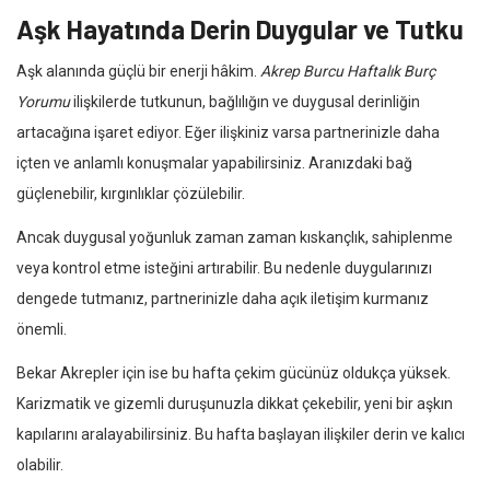
Aşk Hayatında Derin Duygular ve Tutku
Aşk alanında güçlü bir enerji hâkim.
Akrep Burcu Haftalık Burç
Yorumu
ilişkilerde tutkunun, bağlılığın ve duygusal derinliğin
artacağına işaret ediyor. Eğer ilişkiniz varsa partnerinizle daha
içten ve anlamlı konuşmalar yapabilirsiniz. Aranızdaki bağ
güçlenebilir, kırgınlıklar çözülebilir.
Ancak duygusal yoğunluk zaman zaman kıskançlık, sahiplenme
veya kontrol etme isteğini artırabilir. Bu nedenle duygularınızı
dengede tutmanız, partnerinizle daha açık iletişim kurmanız
önemli.
Bekar Akrepler için ise bu hafta çekim gücünüz oldukça yüksek.
Karizmatik ve gizemli duruşunuzla dikkat çekebilir, yeni bir aşkın
kapılarını aralayabilirsiniz. Bu hafta başlayan ilişkiler derin ve kalıcı
olabilir.