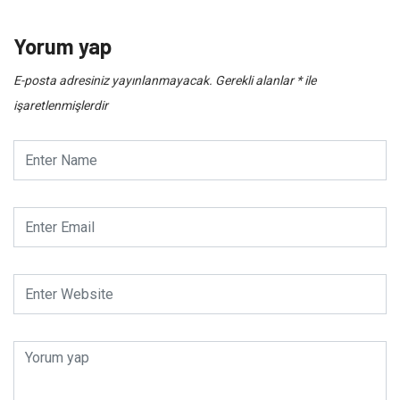
Yorum yap
E-posta adresiniz yayınlanmayacak.
Gerekli alanlar
*
ile
işaretlenmişlerdir