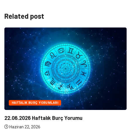
Related post
NE
Klima Bakımının Önemi Nedir ?
Haziran 10, 2026