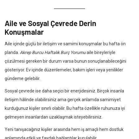
Aile ve Sosyal Çevrede Derin
Konuşmalar
Aile içinde güçlü bir iletişim ve samimi konuşmalar bu hafta ön
planda.
Akrep Burcu Haftalık Burç Yorumu
aile bireyleriyle
çözülmesi gereken bir durum varsa bunun sonuçlanabileceğini
gösteriyor. Ev içinde düzenlemeler, bakım işleri veya yenilikler
gündeme gelebilir.
Sosyal çevrede ise daha seçici bir enerjidesiniz. Birçok insanla
iletişim hâlinde olabilirsiniz ama gerçek anlamda samimiyet
kurduğunuz kişiler sınırlı olabilir. Bu hafta özellikle ruhunuza iyi
gelmeyen insanlardan uzaklaşmak isteyebilirsiniz.
Yeni tanışacağınız kişiler arasında hem iş amaçlı hem dostluk
anlamında etkili ve faydalı bağlantılar kurulabilir.