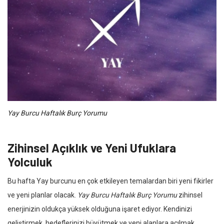
Yay Burcu Haftalık Burç Yorumu
Zihinsel Açıklık ve Yeni Ufuklara
Yolculuk
Bu hafta Yay burcunu en çok etkileyen temalardan biri yeni fikirler
ve yeni planlar olacak.
Yay Burcu Haftalık Burç Yorumu
zihinsel
enerjinizin oldukça yüksek olduğuna işaret ediyor. Kendinizi
geliştirmek, hedeflerinizi büyütmek ve yeni alanlara açılmak