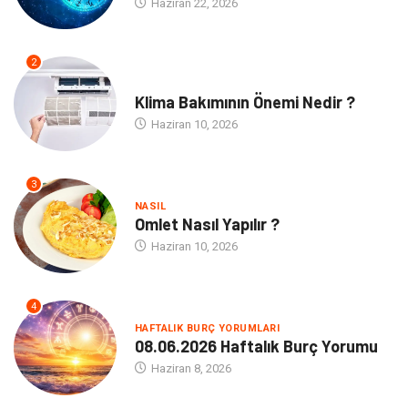
Haziran 22, 2026
2
NE
Klima Bakımının Önemi Nedir ?
Haziran 10, 2026
3
NASIL
Omlet Nasıl Yapılır ?
Haziran 10, 2026
4
HAFTALIK BURÇ YORUMLARI
08.06.2026 Haftalık Burç Yorumu
Haziran 8, 2026