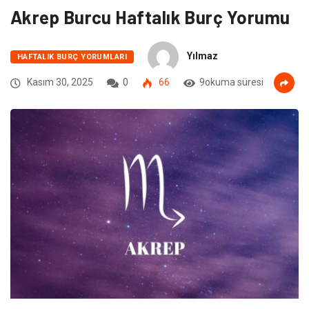
Akrep Burcu Haftalık Burç Yorumu
Yılmaz
HAFTALIK BURÇ YORUMLARI
Kasım 30, 2025
0
66
9okuma süresi