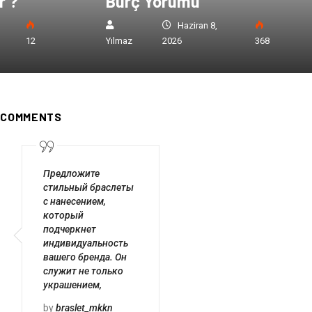
r ?
Burç Yorumu
Haziran 8,
12
Yılmaz
2026
368
 COMMENTS
Предложите
стильный браслеты
с нанесением,
который
подчеркнет
индивидуальность
вашего бренда. Он
служит не только
украшением,
by
braslet_mkkn