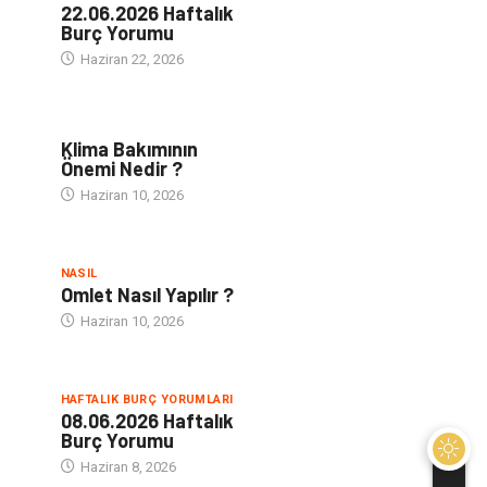
22.06.2026 Haftalık
Burç Yorumu
Haziran 22, 2026
NE
Klima Bakımının
Önemi Nedir ?
Haziran 10, 2026
NASIL
Omlet Nasıl Yapılır ?
Haziran 10, 2026
HAFTALIK BURÇ YORUMLARI
08.06.2026 Haftalık
Burç Yorumu
Haziran 8, 2026