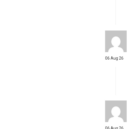
06 Aug 26
06 Aug 26