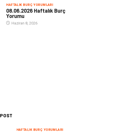
HAFTALIK BURÇ YORUMLARI
08.06.2026 Haftalık Burç
Yorumu
Haziran 8, 2026
 POST
HAFTALIK BURÇ YORUMLARI