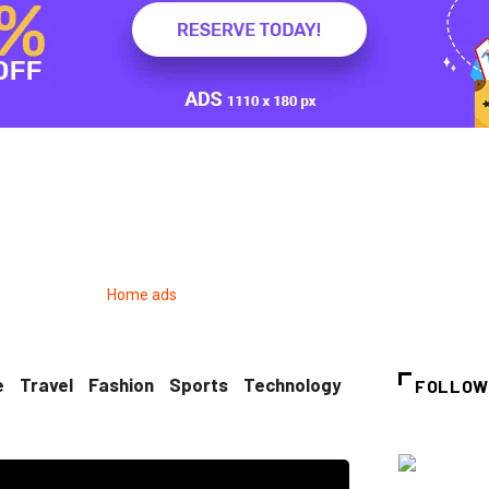
e
Travel
Fashion
Sports
Technology
FOLLOW