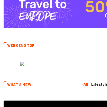
WEEKEND TOP
All
Lifestyl
WHAT’S NEW