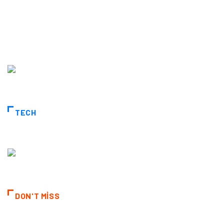
TECH
DON'T MISS