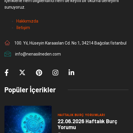
içeriklerle hem bilgilendirici hem de keyifli bir okuma deneyimi
sunuyoruz.
Hakkımızda
İletişim
100. Yıl, Hüseyin Karaaslan Cd. No:1, 34214 Bağcılar/İstanbul
info@nenasilneden.com
Popüler İçerikler
HAFTALIK BURÇ YORUMLARI
22.06.2026 Haftalık Burç
Yorumu