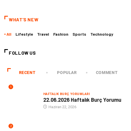
WHAT’S NEW
All
Lifestyle
Travel
Fashion
Sports
Technology
FOLLOW US
RECENT
POPULAR
COMMENT
1
HAFTALIK BURÇ YORUMLARI
22.06.2026 Haftalık Burç Yorumu
Haziran 22, 2026
2