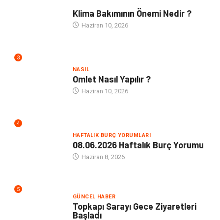
NE
Klima Bakımının Önemi Nedir ?
Haziran 10, 2026
3
NASIL
Omlet Nasıl Yapılır ?
Haziran 10, 2026
4
HAFTALIK BURÇ YORUMLARI
08.06.2026 Haftalık Burç Yorumu
Haziran 8, 2026
5
GÜNCEL HABER
Topkapı Sarayı Gece Ziyaretleri
Başladı